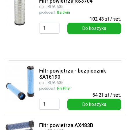
Filtr powietrza RS3704
do LIBRA 635
producent:
Baldwin
102,43 zł / szt.
Do koszyka
Filtr powietrza - bezpiecznik
SA16190
do LIBRA 635
producent:
Hifi Filter
54,21 zł / szt.
Do koszyka
Filtr powietrza AX483B