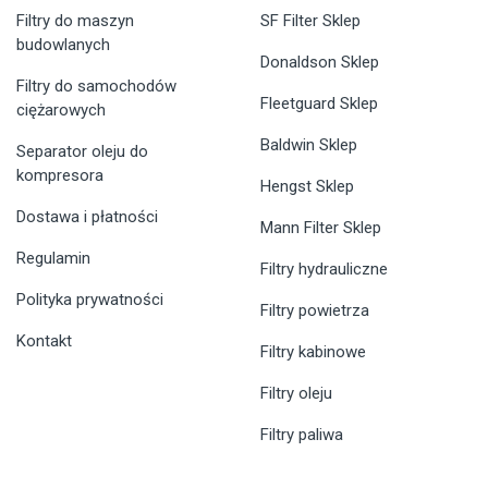
Filtry do maszyn
SF Filter Sklep
budowlanych
Donaldson Sklep
Filtry do samochodów
Fleetguard Sklep
ciężarowych
Baldwin Sklep
Separator oleju do
kompresora
Hengst Sklep
Dostawa i płatności
Mann Filter Sklep
Regulamin
Filtry hydrauliczne
Polityka prywatności
Filtry powietrza
Kontakt
Filtry kabinowe
Filtry oleju
Filtry paliwa