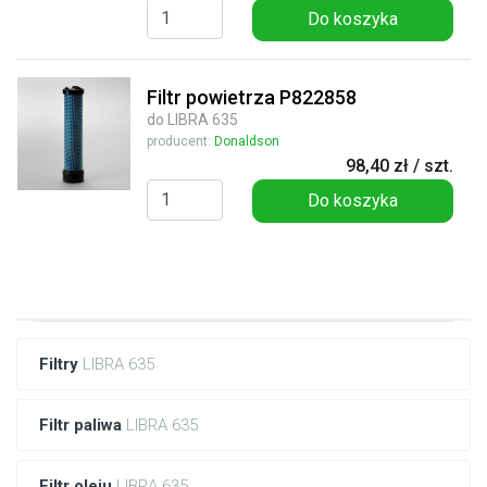
Do koszyka
Filtr powietrza P822858
do LIBRA 635
producent:
Donaldson
98,40 zł / szt.
Do koszyka
Filtry
LIBRA 635
Filtr paliwa
LIBRA 635
Filtr oleju
LIBRA 635