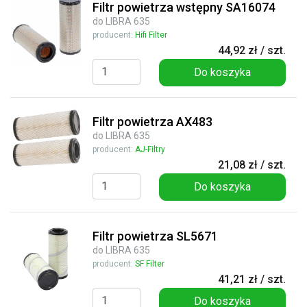
Filtr powietrza wstępny SA16074
do LIBRA 635
producent:
Hifi Filter
44,92 zł / szt.
Do koszyka
Filtr powietrza AX483
do LIBRA 635
producent:
AJ-Filtry
21,08 zł / szt.
Do koszyka
Filtr powietrza SL5671
do LIBRA 635
producent:
SF Filter
41,21 zł / szt.
Do koszyka