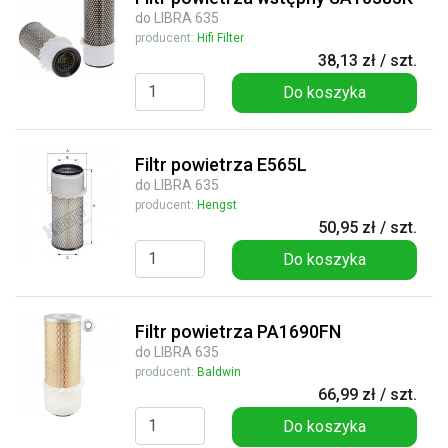
do LIBRA 635
producent:
Hifi Filter
38,13 zł / szt.
Do koszyka
Filtr powietrza E565L
do LIBRA 635
producent:
Hengst
50,95 zł / szt.
Do koszyka
Filtr powietrza PA1690FN
do LIBRA 635
producent:
Baldwin
66,99 zł / szt.
Do koszyka