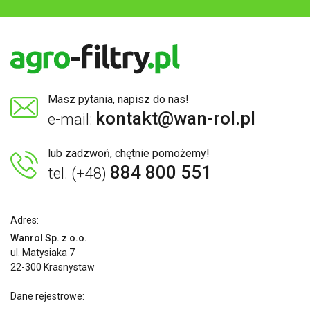
Masz pytania, napisz do nas!
kontakt@wan-rol.pl
e-mail:
lub zadzwoń, chętnie pomożemy!
884 800 551
tel. (+48)
Adres:
Wanrol Sp. z o.o.
ul. Matysiaka 7
22-300 Krasnystaw
Dane rejestrowe: