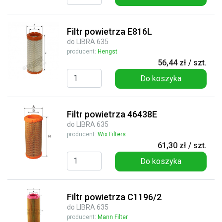
Filtr powietrza E816L
do LIBRA 635
producent:
Hengst
56,44 zł / szt.
Do koszyka
Filtr powietrza 46438E
do LIBRA 635
producent:
Wix Filters
61,30 zł / szt.
Do koszyka
Filtr powietrza C1196/2
do LIBRA 635
producent:
Mann Filter