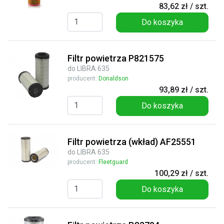
83,62 zł / szt.
Do koszyka
Filtr powietrza P821575
do LIBRA 635
producent:
Donaldson
93,89 zł / szt.
Do koszyka
Filtr powietrza (wkład) AF25551
do LIBRA 635
producent:
Fleetguard
100,29 zł / szt.
Do koszyka