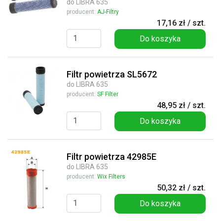
do LIBRA 635
producent:
AJ-Filtry
17,16 zł / szt.
Do koszyka
Filtr powietrza SL5672
do LIBRA 635
producent:
SF Filter
48,95 zł / szt.
Do koszyka
Filtr powietrza 42985E
do LIBRA 635
producent:
Wix Filters
50,32 zł / szt.
Do koszyka