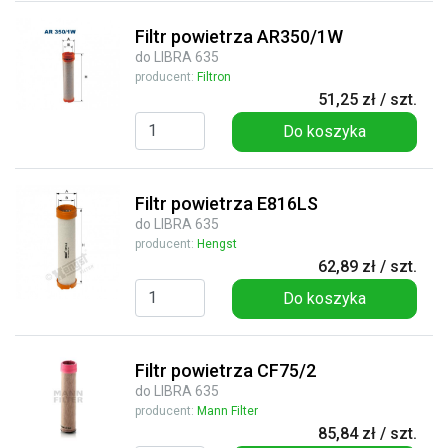
Filtr powietrza AR350/1W
do LIBRA 635
producent:
Filtron
51,25 zł / szt.
Do koszyka
Filtr powietrza E816LS
do LIBRA 635
producent:
Hengst
62,89 zł / szt.
Do koszyka
Filtr powietrza CF75/2
do LIBRA 635
producent:
Mann Filter
85,84 zł / szt.