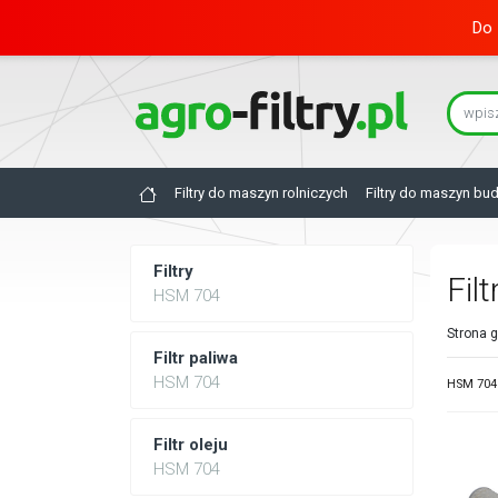
Do 
Filtry do maszyn rolniczych
Filtry do maszyn bu
Filtry
Fil
HSM 704
Strona 
Filtr paliwa
HSM 704
HSM 704 
Filtr oleju
HSM 704