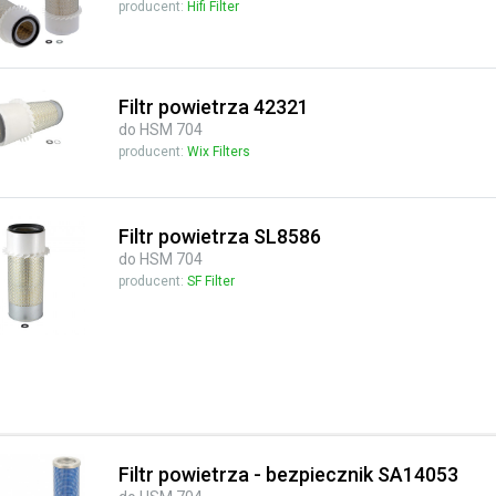
producent:
Hifi Filter
Filtr powietrza 42321
do HSM 704
producent:
Wix Filters
Filtr powietrza SL8586
do HSM 704
producent:
SF Filter
Filtr powietrza - bezpiecznik SA14053