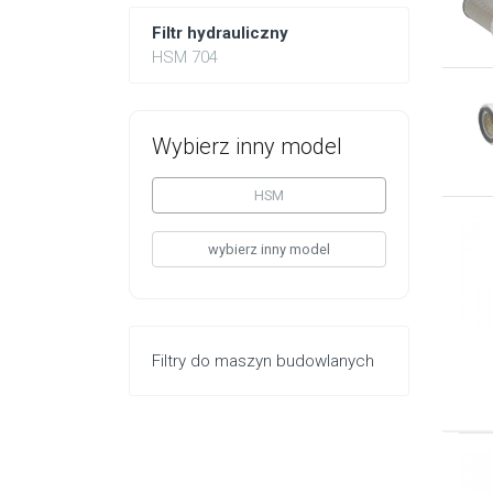
Filtr hydrauliczny
HSM 704
Wybierz inny model
HSM
wybierz inny model
Filtry do maszyn budowlanych