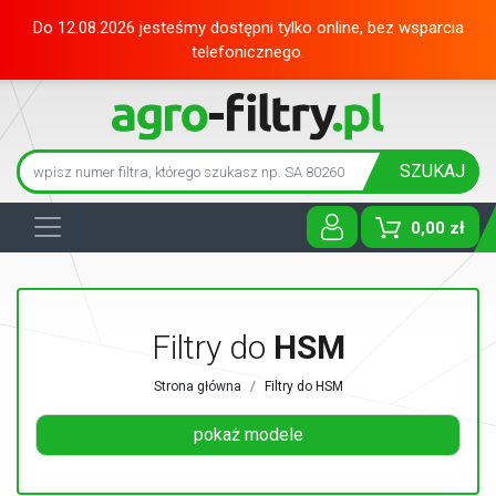
Do 12.08.2026 jesteśmy dostępni tylko online, bez wsparcia
telefonicznego.
SZUKAJ
0,00 zł
Toggle D
Filtry do
HSM
Strona główna
Filtry do HSM
pokaż modele