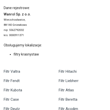
Dane rejestrowe:
Wanrol Sp. z o.o.
Wierzchosławice,
88-140 Gniewkowo
nip: 5562792032
krs: 0000911371
Obsługujemy lokalizacje:
filtry krasnystaw
Filtr Valtra
Filtr Hitachi
Filtr Fendt
Filtr Liebherr
Filtr Kubota
Filtr Atlas
Filtr Case
Filtr Beretta
Filtr Deutz
Filtr Acodim