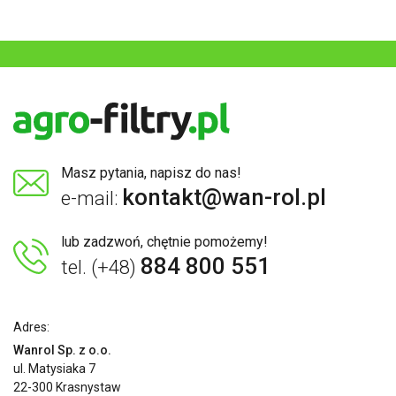
Masz pytania, napisz do nas!
kontakt@wan-rol.pl
e-mail:
lub zadzwoń, chętnie pomożemy!
884 800 551
tel. (+48)
Adres:
Wanrol Sp. z o.o.
ul. Matysiaka 7
22-300 Krasnystaw