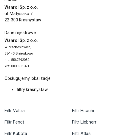
Wanrol Sp. z o.o.
ul. Matysiaka 7
22-300 Krasnystaw
Dane rejestrowe:
Wanrol Sp. z o.o.
Wierzchosławice,
88-140 Gniewkowo
nip: 5562792032
krs: 0000911371
Obsługujemy lokalizacje:
filtry krasnystaw
Filtr Valtra
Filtr Hitachi
Filtr Fendt
Filtr Liebherr
Filtr Kubota
Filtr Atlas