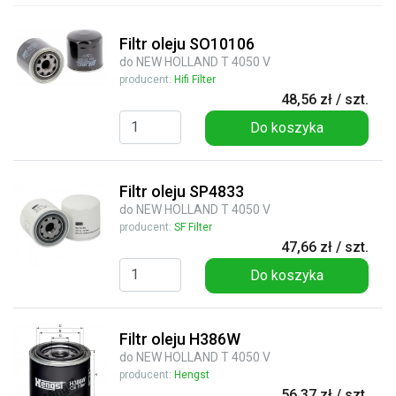
Filtr oleju SO10106
do NEW HOLLAND T 4050 V
producent:
Hifi Filter
48,56 zł / szt.
Do koszyka
Filtr oleju SP4833
do NEW HOLLAND T 4050 V
producent:
SF Filter
47,66 zł / szt.
Do koszyka
Filtr oleju H386W
do NEW HOLLAND T 4050 V
producent:
Hengst
56,37 zł / szt.