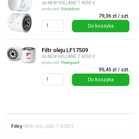
do NEW HOLLAND T 4050 V
producent:
Donaldson
79,36 zł / szt.
Do koszyka
Filtr oleju LF17509
do NEW HOLLAND T 4050 V
producent:
Fleetguard
95,45 zł / szt.
Do koszyka
Filtry
NEW HOLLAND T 4050 V