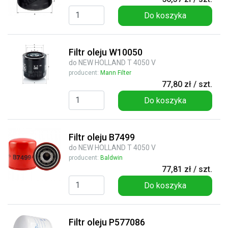
Do koszyka
Filtr oleju W10050
do NEW HOLLAND T 4050 V
producent:
Mann Filter
77,80 zł / szt.
Do koszyka
Filtr oleju B7499
do NEW HOLLAND T 4050 V
producent:
Baldwin
77,81 zł / szt.
Do koszyka
Filtr oleju P577086