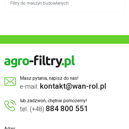
Filtry do maszyn budowlanych
Masz pytania, napisz do nas!
kontakt@wan-rol.pl
e-mail:
lub zadzwoń, chętnie pomożemy!
884 800 551
tel. (+48)
Adres: