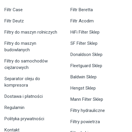
Filtr Case
Filtr Beretta
Filtr Deutz
Filtr Acodim
Filtry do maszyn rolniczych
HiFi Filter Sklep
Filtry do maszyn
SF Filter Sklep
budowlanych
Donaldson Sklep
Filtry do samochodów
Fleetguard Sklep
ciężarowych
Baldwin Sklep
Separator oleju do
kompresora
Hengst Sklep
Dostawa i płatności
Mann Filter Sklep
Regulamin
Filtry hydrauliczne
Polityka prywatności
Filtry powietrza
Kontakt