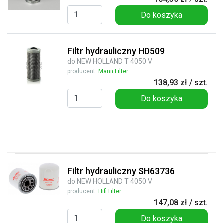
Do koszyka
Filtr hydrauliczny HD509
do NEW HOLLAND T 4050 V
producent:
Mann Filter
138,93 zł / szt.
Do koszyka
Filtr hydrauliczny SH63736
do NEW HOLLAND T 4050 V
producent:
Hifi Filter
147,08 zł / szt.
Do koszyka