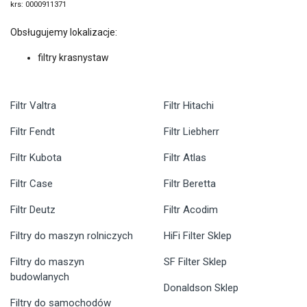
krs: 0000911371
Obsługujemy lokalizacje:
filtry krasnystaw
Filtr Valtra
Filtr Hitachi
Filtr Fendt
Filtr Liebherr
Filtr Kubota
Filtr Atlas
Filtr Case
Filtr Beretta
Filtr Deutz
Filtr Acodim
Filtry do maszyn rolniczych
HiFi Filter Sklep
Filtry do maszyn
SF Filter Sklep
budowlanych
Donaldson Sklep
Filtry do samochodów