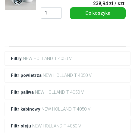
238,94 zł / szt.
Do koszyka
Filtry
NEW HOLLAND T 4050 V
Filtr powietrza
NEW HOLLAND T 4050 V
Filtr paliwa
NEW HOLLAND T 4050 V
Filtr kabinowy
NEW HOLLAND T 4050 V
Filtr oleju
NEW HOLLAND T 4050 V