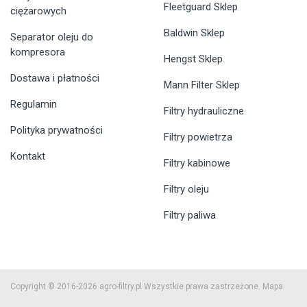
Fleetguard Sklep
ciężarowych
Baldwin Sklep
Separator oleju do
kompresora
Hengst Sklep
Dostawa i płatności
Mann Filter Sklep
Regulamin
Filtry hydrauliczne
Polityka prywatności
Filtry powietrza
Kontakt
Filtry kabinowe
Filtry oleju
Filtry paliwa
Copyright © 2016-2026 agro-filtry.pl Wszystkie prawa zastrzeżone.
Mapa