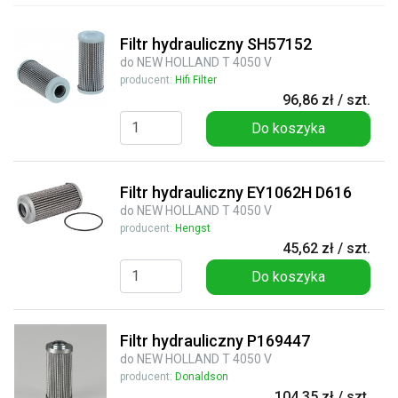
Filtr hydrauliczny SH57152
do NEW HOLLAND T 4050 V
producent:
Hifi Filter
96,86 zł / szt.
Do koszyka
Filtr hydrauliczny EY1062H D616
do NEW HOLLAND T 4050 V
producent:
Hengst
45,62 zł / szt.
Do koszyka
Filtr hydrauliczny P169447
do NEW HOLLAND T 4050 V
producent:
Donaldson
104,35 zł / szt.