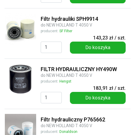
Filtr hydrauliki SPH9914
do NEW HOLLAND T 4050 V
producent:
SF Filter
143,23 zł / szt.
Do koszyka
FILTR HYDRAULICZNY HY490W
do NEW HOLLAND T 4050 V
producent:
Hengst
183,91 zł / szt.
Do koszyka
Filtr hydrauliczny P765662
do NEW HOLLAND T 4050 V
producent:
Donaldson