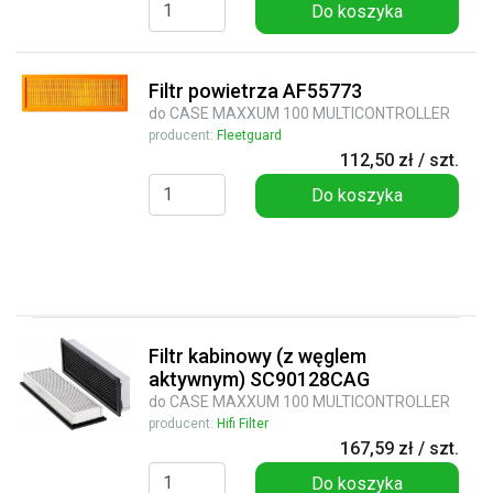
Do koszyka
Filtr powietrza AF55773
do CASE MAXXUM 100 MULTICONTROLLER
producent:
Fleetguard
112,50 zł / szt.
Do koszyka
Filtr kabinowy (z węglem
aktywnym) SC90128CAG
do CASE MAXXUM 100 MULTICONTROLLER
producent:
Hifi Filter
167,59 zł / szt.
Do koszyka