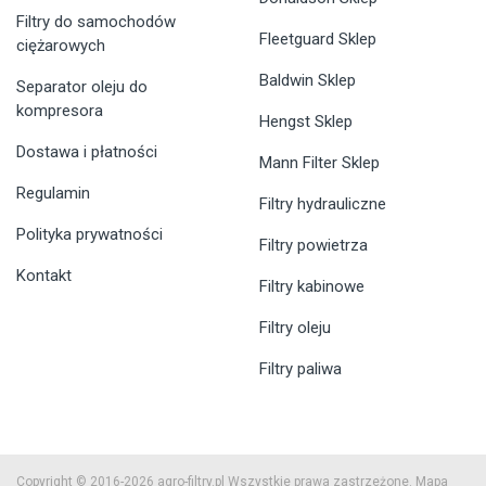
Filtry do samochodów
Fleetguard Sklep
ciężarowych
Baldwin Sklep
Separator oleju do
kompresora
Hengst Sklep
Dostawa i płatności
Mann Filter Sklep
Regulamin
Filtry hydrauliczne
Polityka prywatności
Filtry powietrza
Kontakt
Filtry kabinowe
Filtry oleju
Filtry paliwa
Copyright © 2016-2026 agro-filtry.pl Wszystkie prawa zastrzeżone.
Mapa