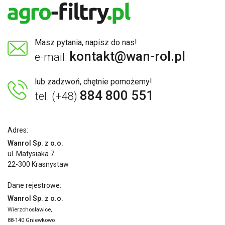
Masz pytania, napisz do nas!
kontakt@wan-rol.pl
e-mail:
lub zadzwoń, chętnie pomożemy!
884 800 551
tel. (+48)
Adres:
Wanrol Sp. z o.o.
ul. Matysiaka 7
22-300 Krasnystaw
Dane rejestrowe:
Wanrol Sp. z o.o.
Wierzchosławice,
88-140 Gniewkowo