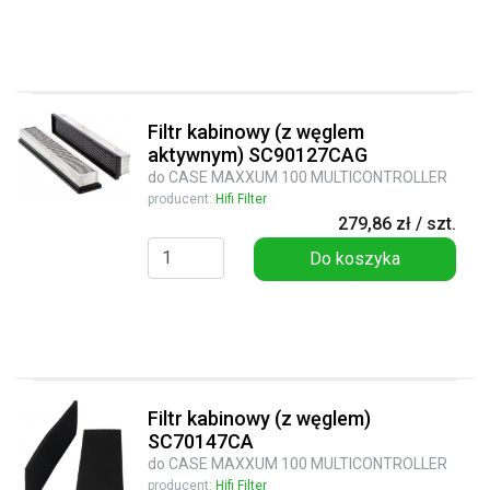
Filtr kabinowy (z węglem
aktywnym) SC90127CAG
do CASE MAXXUM 100 MULTICONTROLLER
producent:
Hifi Filter
279,86 zł / szt.
Do koszyka
Filtr kabinowy (z węglem)
SC70147CA
do CASE MAXXUM 100 MULTICONTROLLER
producent:
Hifi Filter