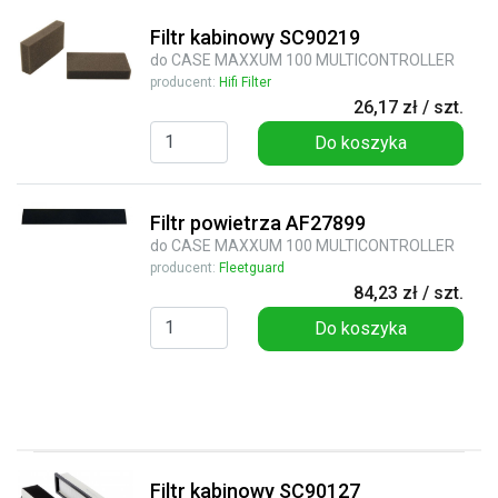
Filtr kabinowy SC90219
do CASE MAXXUM 100 MULTICONTROLLER
producent:
Hifi Filter
26,17 zł / szt.
Do koszyka
Filtr powietrza AF27899
do CASE MAXXUM 100 MULTICONTROLLER
producent:
Fleetguard
84,23 zł / szt.
Do koszyka
Filtr kabinowy SC90127