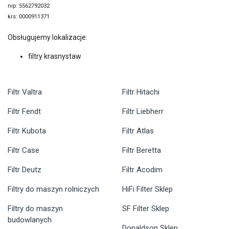
nip: 5562792032
krs: 0000911371
Obsługujemy lokalizacje:
filtry krasnystaw
Filtr Valtra
Filtr Hitachi
Filtr Fendt
Filtr Liebherr
Filtr Kubota
Filtr Atlas
Filtr Case
Filtr Beretta
Filtr Deutz
Filtr Acodim
Filtry do maszyn rolniczych
HiFi Filter Sklep
Filtry do maszyn
SF Filter Sklep
budowlanych
Donaldson Sklep