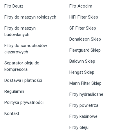
Filtr Deutz
Filtr Acodim
Filtry do maszyn rolniczych
HiFi Filter Sklep
Filtry do maszyn
SF Filter Sklep
budowlanych
Donaldson Sklep
Filtry do samochodów
Fleetguard Sklep
ciężarowych
Baldwin Sklep
Separator oleju do
kompresora
Hengst Sklep
Dostawa i płatności
Mann Filter Sklep
Regulamin
Filtry hydrauliczne
Polityka prywatności
Filtry powietrza
Kontakt
Filtry kabinowe
Filtry oleju