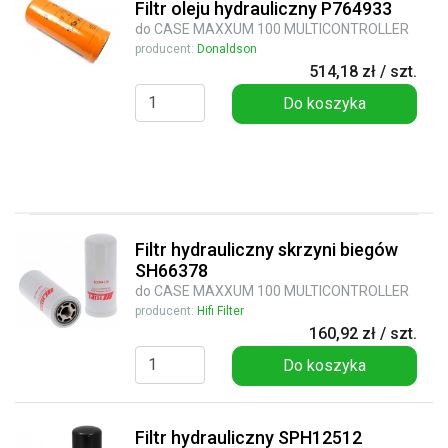
Filtr oleju hydrauliczny P764933
do CASE MAXXUM 100 MULTICONTROLLER
producent:
Donaldson
514,18 zł / szt.
Do koszyka
Filtr hydrauliczny skrzyni biegów
SH66378
do CASE MAXXUM 100 MULTICONTROLLER
producent:
Hifi Filter
160,92 zł / szt.
Do koszyka
Filtr hydrauliczny SPH12512