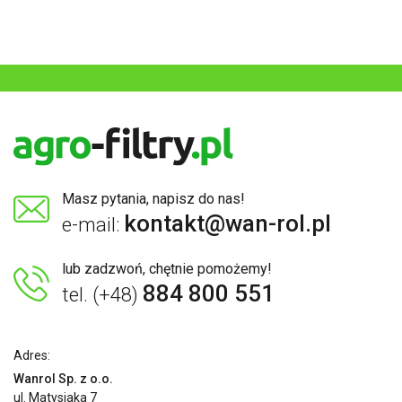
Masz pytania, napisz do nas!
kontakt@wan-rol.pl
e-mail:
lub zadzwoń, chętnie pomożemy!
884 800 551
tel. (+48)
Adres:
Wanrol Sp. z o.o.
ul. Matysiaka 7