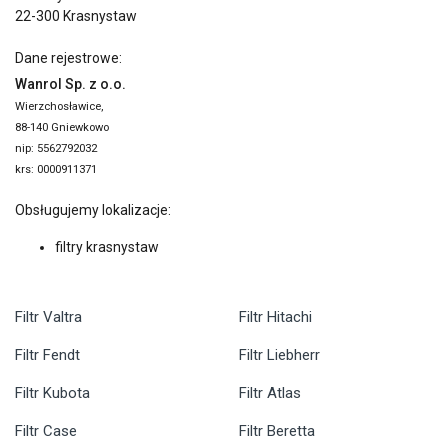
22-300 Krasnystaw
Dane rejestrowe:
Wanrol Sp. z o.o.
Wierzchosławice,
88-140 Gniewkowo
nip: 5562792032
krs: 0000911371
Obsługujemy lokalizacje:
filtry krasnystaw
Filtr Valtra
Filtr Hitachi
Filtr Fendt
Filtr Liebherr
Filtr Kubota
Filtr Atlas
Filtr Case
Filtr Beretta