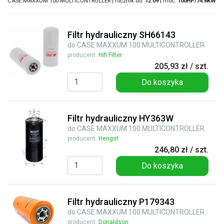
CASE MAXXUM 100 MULTICONTROLLER | rocznik do:
12.09
| moc:
100HP/74.6KW
Filtr hydrauliczny SH66143
do CASE MAXXUM 100 MULTICONTROLLER
producent:
Hifi Filter
205,93 zł / szt.
Do koszyka
Filtr hydrauliczny HY363W
do CASE MAXXUM 100 MULTICONTROLLER
producent:
Hengst
246,80 zł / szt.
Do koszyka
Filtr hydrauliczny P179343
do CASE MAXXUM 100 MULTICONTROLLER
producent:
Donaldson