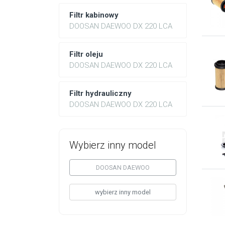
Filtr kabinowy
DOOSAN DAEWOO DX 220 LCA
Filtr oleju
DOOSAN DAEWOO DX 220 LCA
Filtr hydrauliczny
DOOSAN DAEWOO DX 220 LCA
Wybierz inny model
DOOSAN DAEWOO
wybierz inny model