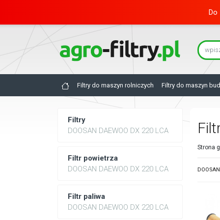
Do 
Filtry do maszyn rolniczych
Filtry do maszyn bu
Filtry
Fil
DOOSAN DAEWOO DX 220 LCA
Strona 
Filtr powietrza
DOOSAN DAEWOO DX 220 LCA
DOOSAN 
Filtr paliwa
DOOSAN DAEWOO DX 220 LCA