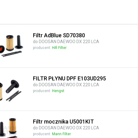
Filtr AdBlue SD70380
do DOOSAN DAEWOO DX 220 LCA
producent:
Hifi Filter
FILTR PŁYNU DPF E103UD295
do DOOSAN DAEWOO DX 220 LCA
producent:
Hengst
Filtr mocznika U5001KIT
do DOOSAN DAEWOO DX 220 LCA
producent:
Mann Filter