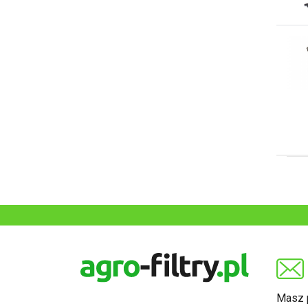
Masz p