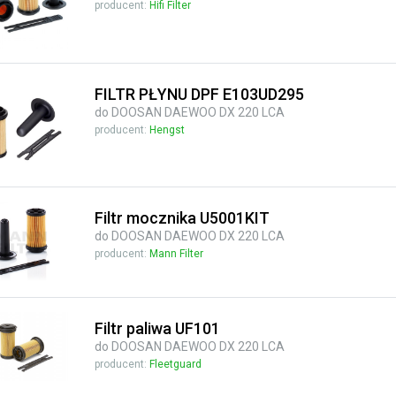
producent:
Hifi Filter
FILTR PŁYNU DPF E103UD295
do DOOSAN DAEWOO DX 220 LCA
producent:
Hengst
Filtr mocznika U5001KIT
do DOOSAN DAEWOO DX 220 LCA
producent:
Mann Filter
Filtr paliwa UF101
do DOOSAN DAEWOO DX 220 LCA
producent:
Fleetguard