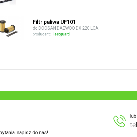
Filtr paliwa UF101
do DOOSAN DAEWOO DX 220 LCA
producent:
Fleetguard
lu
te
ytania, napisz do nas!