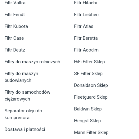
Filtr Valtra
Filtr Hitachi
Filtr Fendt
Filtr Liebherr
Filtr Kubota
Filtr Atlas
Filtr Case
Filtr Beretta
Filtr Deutz
Filtr Acodim
Filtry do maszyn rolniczych
HiFi Filter Sklep
Filtry do maszyn
SF Filter Sklep
budowlanych
Donaldson Sklep
Filtry do samochodów
Fleetguard Sklep
ciężarowych
Baldwin Sklep
Separator oleju do
kompresora
Hengst Sklep
Dostawa i płatności
Mann Filter Sklep