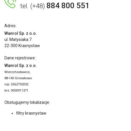
884 800 551
tel. (+48)
Adres:
Wanrol Sp. z o.o.
ul. Matysiaka 7
22-300 Krasnystaw
Dane rejestrowe:
Wanrol Sp. z o.o.
Wierzchosławice,
88-140 Gniewkowo
nip: 5562792032
krs: 0000911371
Obsługujemy lokalizacje:
filtry krasnystaw