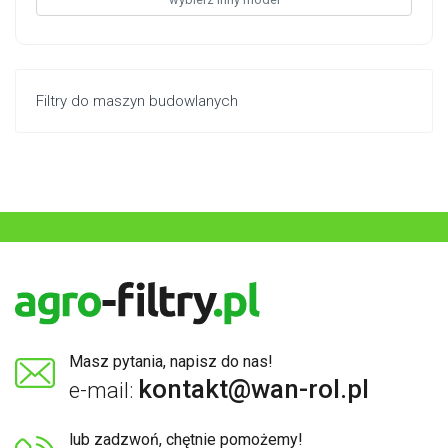
Filtry do maszyn budowlanych
Masz pytania, napisz do nas!
kontakt@wan-rol.pl
e-mail:
lub zadzwoń, chętnie pomożemy!