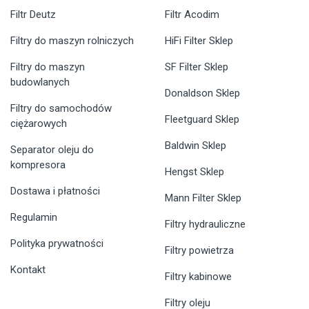
Filtr Deutz
Filtr Acodim
Filtry do maszyn rolniczych
HiFi Filter Sklep
Filtry do maszyn
SF Filter Sklep
budowlanych
Donaldson Sklep
Filtry do samochodów
Fleetguard Sklep
ciężarowych
Baldwin Sklep
Separator oleju do
kompresora
Hengst Sklep
Dostawa i płatności
Mann Filter Sklep
Regulamin
Filtry hydrauliczne
Polityka prywatności
Filtry powietrza
Kontakt
Filtry kabinowe
Filtry oleju