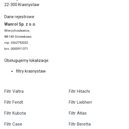
22-300 Krasnystaw
Dane rejestrowe:
Wanrol Sp. z o.o.
Wierzchosławice,
88-140 Gniewkowo
nip: 5562792032
krs: 0000911371
Obsługujemy lokalizacje:
filtry krasnystaw
Filtr Valtra
Filtr Hitachi
Filtr Fendt
Filtr Liebherr
Filtr Kubota
Filtr Atlas
Filtr Case
Filtr Beretta