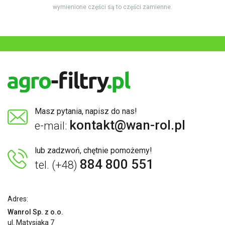
wymienione części są to części zamienne.
Masz pytania, napisz do nas!
kontakt@wan-rol.pl
e-mail:
lub zadzwoń, chętnie pomożemy!
884 800 551
tel. (+48)
Adres:
Wanrol Sp. z o.o.
ul. Matysiaka 7