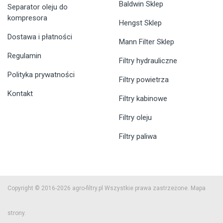
Baldwin Sklep
Separator oleju do
kompresora
Hengst Sklep
Dostawa i płatności
Mann Filter Sklep
Regulamin
Filtry hydrauliczne
Polityka prywatności
Filtry powietrza
Kontakt
Filtry kabinowe
Filtry oleju
Filtry paliwa
Copyright © 2016-2026 agro-filtry.pl Wszystkie prawa zastrzeżone.
Mapa
strony.