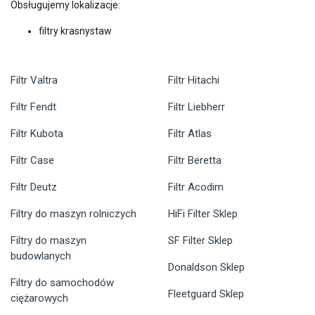
Obsługujemy lokalizacje:
filtry krasnystaw
Filtr Valtra
Filtr Hitachi
Filtr Fendt
Filtr Liebherr
Filtr Kubota
Filtr Atlas
Filtr Case
Filtr Beretta
Filtr Deutz
Filtr Acodim
Filtry do maszyn rolniczych
HiFi Filter Sklep
Filtry do maszyn
SF Filter Sklep
budowlanych
Donaldson Sklep
Filtry do samochodów
Fleetguard Sklep
ciężarowych