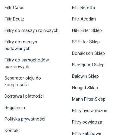
Filtr Case
Filtr Beretta
Filtr Deutz
Filtr Acodim
Filtry do maszyn rolniczych
HiFi Filter Sklep
Filtry do maszyn
SF Filter Sklep
budowlanych
Donaldson Sklep
Filtry do samochodów
Fleetguard Sklep
ciężarowych
Baldwin Sklep
Separator oleju do
kompresora
Hengst Sklep
Dostawa i płatności
Mann Filter Sklep
Regulamin
Filtry hydrauliczne
Polityka prywatności
Filtry powietrza
Kontakt
Filtry kabinowe