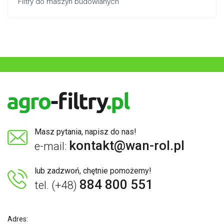
Filtry do maszyn budowlanych
Masz pytania, napisz do nas!
kontakt@wan-rol.pl
e-mail:
lub zadzwoń, chętnie pomożemy!
884 800 551
tel. (+48)
Adres: