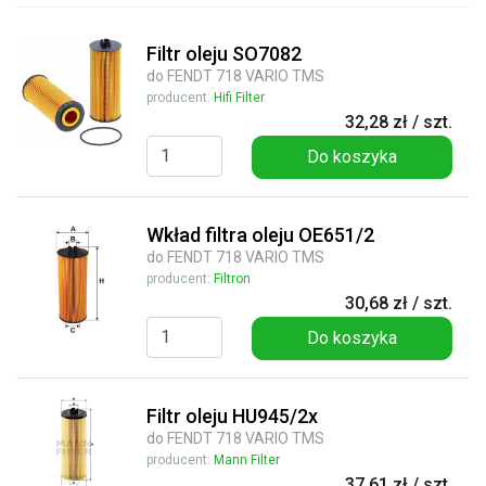
Filtr oleju SO7082
do FENDT 718 VARIO TMS
producent:
Hifi Filter
32,28 zł / szt.
Do koszyka
Wkład filtra oleju OE651/2
do FENDT 718 VARIO TMS
producent:
Filtron
30,68 zł / szt.
Do koszyka
Filtr oleju HU945/2x
do FENDT 718 VARIO TMS
producent:
Mann Filter
37,61 zł / szt.