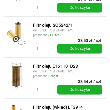
Do koszyka
Filtr oleju SO5242/1
do FENDT 718 VARIO TMS
producent:
SF Filter
38,50 zł / szt.
Do koszyka
Filtr oleju E161H01D28
do FENDT 718 VARIO TMS
producent:
Hengst
38,54 zł / szt.
Do koszyka
Filtr oleju (wkład) LF3914