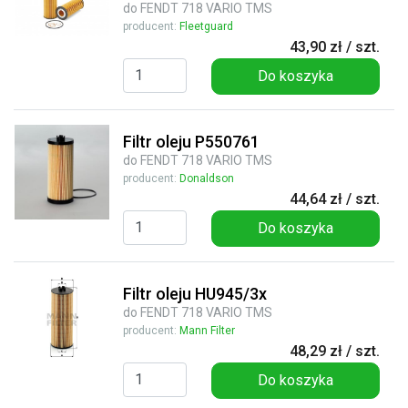
do FENDT 718 VARIO TMS
producent:
Fleetguard
43,90 zł / szt.
Do koszyka
Filtr oleju P550761
do FENDT 718 VARIO TMS
producent:
Donaldson
44,64 zł / szt.
Do koszyka
Filtr oleju HU945/3x
do FENDT 718 VARIO TMS
producent:
Mann Filter
48,29 zł / szt.
Do koszyka