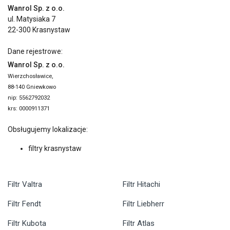
Wanrol Sp. z o.o.
ul. Matysiaka 7
22-300 Krasnystaw
Dane rejestrowe:
Wanrol Sp. z o.o.
Wierzchosławice,
88-140 Gniewkowo
nip: 5562792032
krs: 0000911371
Obsługujemy lokalizacje:
filtry krasnystaw
Filtr Valtra
Filtr Hitachi
Filtr Fendt
Filtr Liebherr
Filtr Kubota
Filtr Atlas