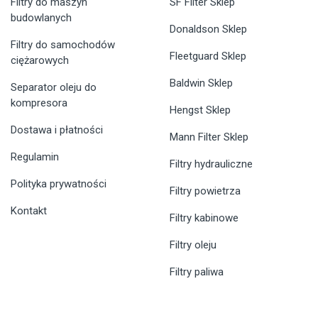
Filtry do maszyn
SF Filter Sklep
budowlanych
Donaldson Sklep
Filtry do samochodów
Fleetguard Sklep
ciężarowych
Baldwin Sklep
Separator oleju do
kompresora
Hengst Sklep
Dostawa i płatności
Mann Filter Sklep
Regulamin
Filtry hydrauliczne
Polityka prywatności
Filtry powietrza
Kontakt
Filtry kabinowe
Filtry oleju
Filtry paliwa