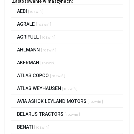
Zastosowanie w maszynach:
AEBI
[ rozwiń ]
AGRALE
[ rozwiń ]
AGRIFULL
[ rozwiń ]
AHLMANN
[ rozwiń ]
AKERMAN
[ rozwiń ]
ATLAS COPCO
[ rozwiń ]
ATLAS WEYHAUSEN
[ rozwiń ]
AVIA ASHOK LEYLAND MOTORS
[ rozwiń ]
BELARUS TRACTORS
[ rozwiń ]
BENATI
[ rozwiń ]