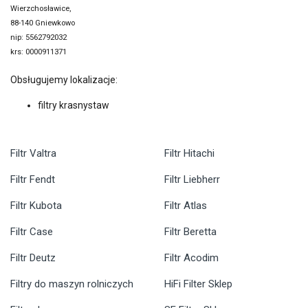
Wierzchosławice,
88-140 Gniewkowo
nip: 5562792032
krs: 0000911371
Obsługujemy lokalizacje:
filtry krasnystaw
Filtr Valtra
Filtr Hitachi
Filtr Fendt
Filtr Liebherr
Filtr Kubota
Filtr Atlas
Filtr Case
Filtr Beretta
Filtr Deutz
Filtr Acodim
Filtry do maszyn rolniczych
HiFi Filter Sklep