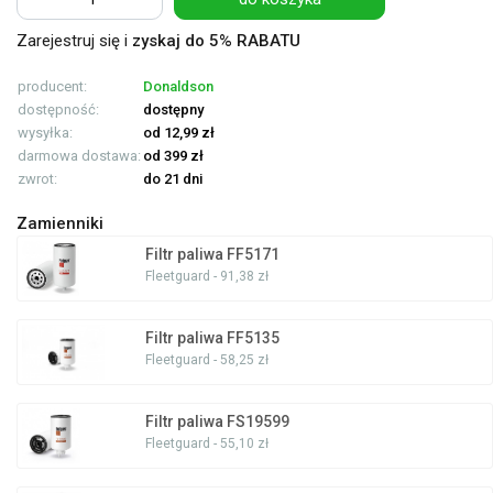
Zarejestruj się i
zyskaj do 5% RABATU
producent:
Donaldson
dostępność:
dostępny
wysyłka:
od 12,99 zł
darmowa dostawa:
od 399 zł
zwrot:
do 21 dni
Zamienniki
Filtr paliwa FF5171
Fleetguard - 91,38 zł
Filtr paliwa FF5135
Fleetguard - 58,25 zł
Filtr paliwa FS19599
Fleetguard - 55,10 zł