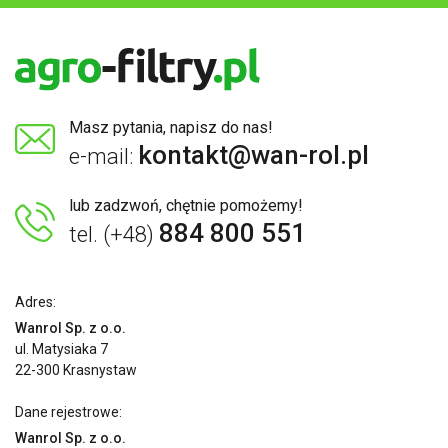
Masz pytania, napisz do nas!
kontakt@wan-rol.pl
e-mail:
lub zadzwoń, chętnie pomożemy!
884 800 551
tel. (+48)
Adres:
Wanrol Sp. z o.o.
ul. Matysiaka 7
22-300 Krasnystaw
Dane rejestrowe:
Wanrol Sp. z o.o.