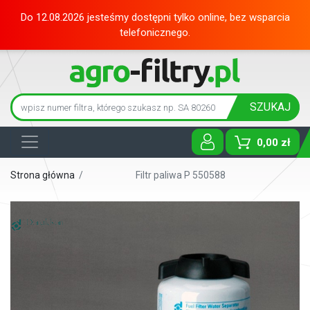
Do 12.08.2026 jesteśmy dostępni tylko online, bez wsparcia
telefonicznego.
SZUKAJ
0,00 zł
Toggle D
Strona główna
/
Filtr paliwa P 550588