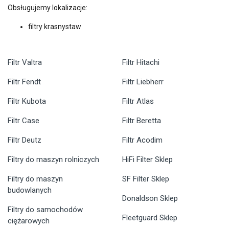
Obsługujemy lokalizacje:
filtry krasnystaw
Filtr Valtra
Filtr Hitachi
Filtr Fendt
Filtr Liebherr
Filtr Kubota
Filtr Atlas
Filtr Case
Filtr Beretta
Filtr Deutz
Filtr Acodim
Filtry do maszyn rolniczych
HiFi Filter Sklep
Filtry do maszyn
SF Filter Sklep
budowlanych
Donaldson Sklep
Filtry do samochodów
Fleetguard Sklep
ciężarowych