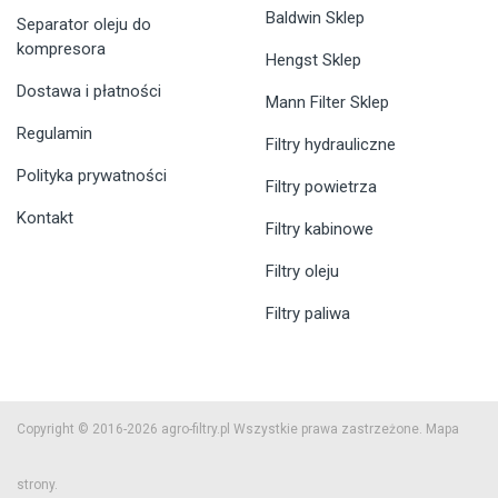
Baldwin Sklep
Separator oleju do
kompresora
Hengst Sklep
Dostawa i płatności
Mann Filter Sklep
Regulamin
Filtry hydrauliczne
Polityka prywatności
Filtry powietrza
Kontakt
Filtry kabinowe
Filtry oleju
Filtry paliwa
Copyright © 2016-2026 agro-filtry.pl Wszystkie prawa zastrzeżone.
Mapa
strony.