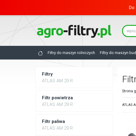
Do 
Filtry do maszyn rolniczych
Filtry do maszyn bu
Filtry
Fil
ATLAS AM 29 R
Strona 
Filtr powietrza
ATLAS AM 29 R
ATLAS AM
Filtr paliwa
ATLAS AM 29 R