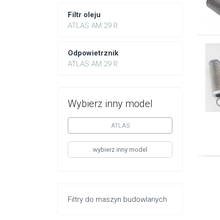
Filtr oleju
ATLAS AM 29 R
Odpowietrznik
ATLAS AM 29 R
Wybierz inny model
ATLAS
wybierz inny model
Filtry do maszyn budowlanych