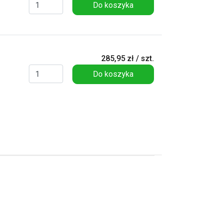
Do koszyka
285,95 zł / szt.
Do koszyka