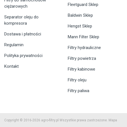
Filtry do samochodów
Fleetguard Sklep
ciężarowych
Baldwin Sklep
Separator oleju do
kompresora
Hengst Sklep
Dostawa i płatności
Mann Filter Sklep
Regulamin
Filtry hydrauliczne
Polityka prywatności
Filtry powietrza
Kontakt
Filtry kabinowe
Filtry oleju
Filtry paliwa
Copyright © 2016-2026 agro-filtry.pl Wszystkie prawa zastrzeżone.
Mapa