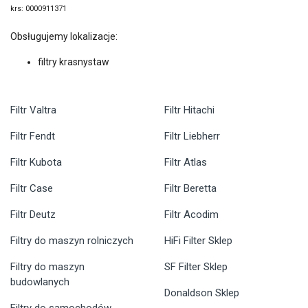
krs: 0000911371
Obsługujemy lokalizacje:
filtry krasnystaw
Filtr Valtra
Filtr Hitachi
Filtr Fendt
Filtr Liebherr
Filtr Kubota
Filtr Atlas
Filtr Case
Filtr Beretta
Filtr Deutz
Filtr Acodim
Filtry do maszyn rolniczych
HiFi Filter Sklep
Filtry do maszyn
SF Filter Sklep
budowlanych
Donaldson Sklep