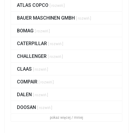
ATLAS COPCO
[ rozwiń ]
BAUER MASCHINEN GMBH
[ rozwiń ]
BOMAG
[ rozwiń ]
CATERPILLAR
[ rozwiń ]
CHALLENGER
[ rozwiń ]
CLAAS
[ rozwiń ]
COMPAIR
[ rozwiń ]
DALEN
[ rozwiń ]
DOOSAN
[ rozwiń ]
pokaż więcej / mniej