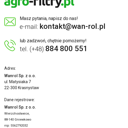
Masz pytania, napisz do nas!
kontakt@wan-rol.pl
e-mail:
lub zadzwoń, chętnie pomożemy!
884 800 551
tel. (+48)
Adres:
Wanrol Sp. z o.o.
ul. Matysiaka 7
22-300 Krasnystaw
Dane rejestrowe:
Wanrol Sp. z o.o.
Wierzchosławice,
88-140 Gniewkowo
nip: 5562792032