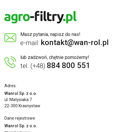
Masz pytania, napisz do nas!
kontakt@wan-rol.pl
e-mail:
lub zadzwoń, chętnie pomożemy!
884 800 551
tel. (+48)
Adres:
Wanrol Sp. z o.o.
ul. Matysiaka 7
22-300 Krasnystaw
Dane rejestrowe:
Wanrol Sp. z o.o.