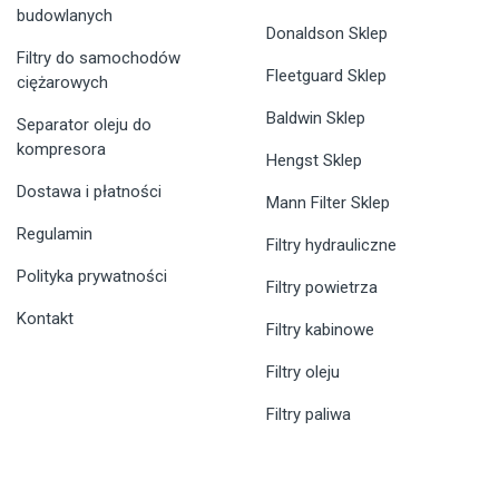
budowlanych
Donaldson Sklep
Filtry do samochodów
Fleetguard Sklep
ciężarowych
Baldwin Sklep
Separator oleju do
kompresora
Hengst Sklep
Dostawa i płatności
Mann Filter Sklep
Regulamin
Filtry hydrauliczne
Polityka prywatności
Filtry powietrza
Kontakt
Filtry kabinowe
Filtry oleju
Filtry paliwa