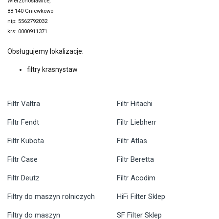
Wierzchosławice,
88-140 Gniewkowo
nip: 5562792032
krs: 0000911371
Obsługujemy lokalizacje:
filtry krasnystaw
Filtr Valtra
Filtr Hitachi
Filtr Fendt
Filtr Liebherr
Filtr Kubota
Filtr Atlas
Filtr Case
Filtr Beretta
Filtr Deutz
Filtr Acodim
Filtry do maszyn rolniczych
HiFi Filter Sklep
Filtry do maszyn
SF Filter Sklep