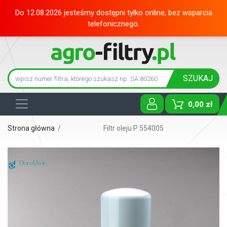
Do 12.08.2026 jesteśmy dostępni tylko online, bez wsparcia
telefonicznego.
SZUKAJ
0,00 zł
Toggle D
Strona główna
/
Filtr oleju P 554005