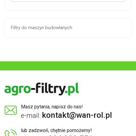
Filtry do maszyn budowlanych
Masz pytania, napisz do nas!
kontakt@wan-rol.pl
e-mail:
lub zadzwoń, chętnie pomożemy!