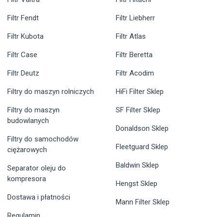
Filtr Fendt
Filtr Liebherr
Filtr Kubota
Filtr Atlas
Filtr Case
Filtr Beretta
Filtr Deutz
Filtr Acodim
Filtry do maszyn rolniczych
HiFi Filter Sklep
Filtry do maszyn
SF Filter Sklep
budowlanych
Donaldson Sklep
Filtry do samochodów
Fleetguard Sklep
ciężarowych
Baldwin Sklep
Separator oleju do
kompresora
Hengst Sklep
Dostawa i płatności
Mann Filter Sklep
Regulamin