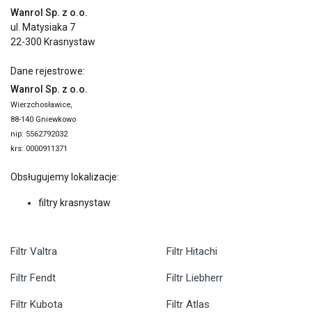
Wanrol Sp. z o.o.
ul. Matysiaka 7
22-300 Krasnystaw
Dane rejestrowe:
Wanrol Sp. z o.o.
Wierzchosławice,
88-140 Gniewkowo
nip: 5562792032
krs: 0000911371
Obsługujemy lokalizacje:
filtry krasnystaw
Filtr Valtra
Filtr Hitachi
Filtr Fendt
Filtr Liebherr
Filtr Kubota
Filtr Atlas