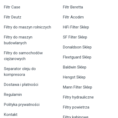
Filtr Case
Filtr Beretta
Filtr Deutz
Filtr Acodim
Filtry do maszyn rolniczych
HiFi Filter Sklep
Filtry do maszyn
SF Filter Sklep
budowlanych
Donaldson Sklep
Filtry do samochodów
Fleetguard Sklep
ciężarowych
Baldwin Sklep
Separator oleju do
kompresora
Hengst Sklep
Dostawa i płatności
Mann Filter Sklep
Regulamin
Filtry hydrauliczne
Polityka prywatności
Filtry powietrza
Kontakt
Filtry kabinowe