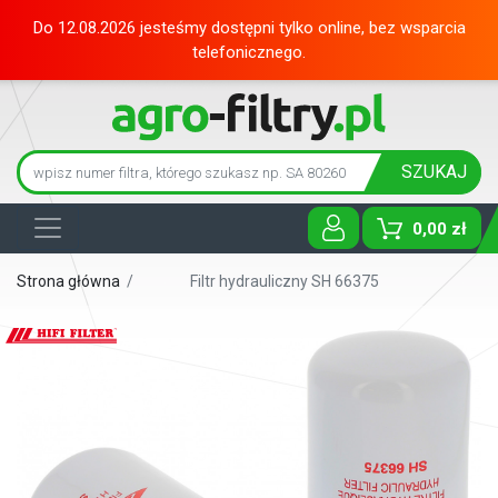
Do 12.08.2026 jesteśmy dostępni tylko online, bez wsparcia
telefonicznego.
SZUKAJ
0,00 zł
Toggle D
Strona główna
/
Filtr hydrauliczny SH 66375