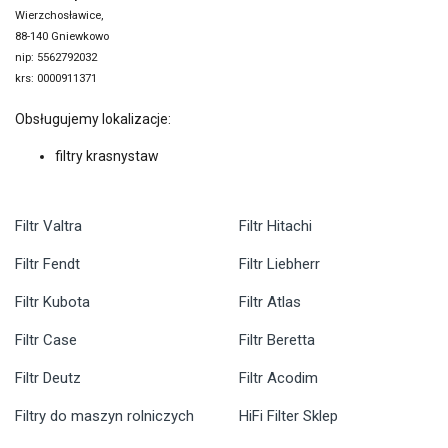
Wierzchosławice,
88-140 Gniewkowo
nip: 5562792032
krs: 0000911371
Obsługujemy lokalizacje:
filtry krasnystaw
Filtr Valtra
Filtr Hitachi
Filtr Fendt
Filtr Liebherr
Filtr Kubota
Filtr Atlas
Filtr Case
Filtr Beretta
Filtr Deutz
Filtr Acodim
Filtry do maszyn rolniczych
HiFi Filter Sklep