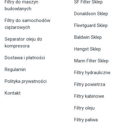
Filtry do maszyn
SF Filter Sklep
budowlanych
Donaldson Sklep
Filtry do samochodów
Fleetguard Sklep
ciężarowych
Baldwin Sklep
Separator oleju do
kompresora
Hengst Sklep
Dostawa i płatności
Mann Filter Sklep
Regulamin
Filtry hydrauliczne
Polityka prywatności
Filtry powietrza
Kontakt
Filtry kabinowe
Filtry oleju
Filtry paliwa