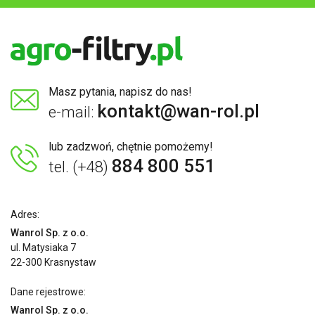
Masz pytania, napisz do nas!
kontakt@wan-rol.pl
e-mail:
lub zadzwoń, chętnie pomożemy!
884 800 551
tel. (+48)
Adres:
Wanrol Sp. z o.o.
ul. Matysiaka 7
22-300 Krasnystaw
Dane rejestrowe:
Wanrol Sp. z o.o.