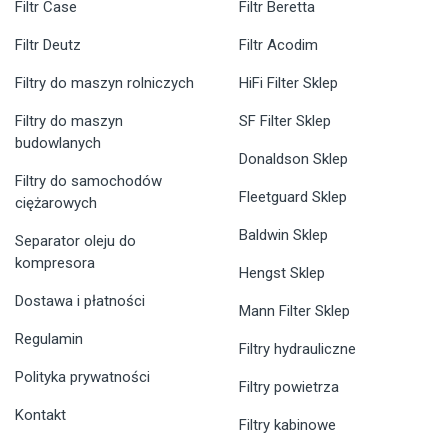
Filtr Case
Filtr Beretta
Filtr Deutz
Filtr Acodim
Filtry do maszyn rolniczych
HiFi Filter Sklep
Filtry do maszyn
SF Filter Sklep
budowlanych
Donaldson Sklep
Filtry do samochodów
Fleetguard Sklep
ciężarowych
Baldwin Sklep
Separator oleju do
kompresora
Hengst Sklep
Dostawa i płatności
Mann Filter Sklep
Regulamin
Filtry hydrauliczne
Polityka prywatności
Filtry powietrza
Kontakt
Filtry kabinowe