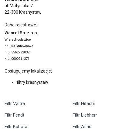
ul. Matysiaka 7
22-300 Krasnystaw
Dane rejestrowe:
Wanrol Sp. z o.o.
Wierzchosławice,
88-140 Gniewkowo
nip: 5562792032
krs: 0000911371
Obsługujemy lokalizacje:
filtry krasnystaw
Filtr Valtra
Filtr Hitachi
Filtr Fendt
Filtr Liebherr
Filtr Kubota
Filtr Atlas