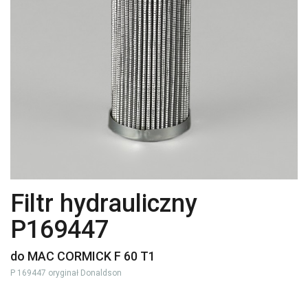
Filtr hydrauliczny
P169447
do MAC CORMICK F 60 T1
P 169447 oryginał Donaldson