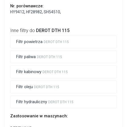
Nr. porównawcze:
HY9412
,
HF28982
,
SH54510
,
Inne filtry do
DEROT DTH 115
Filtr powietrza
DEROT DTH 115
Filtr paliwa
DEROT DTH 115
Filtr kabinowy
DEROT DTH 115
Filtr oleju
DEROT DTH 115
Filtr hydrauliczny
DEROT DTH 115
Zastosowanie w maszynach: