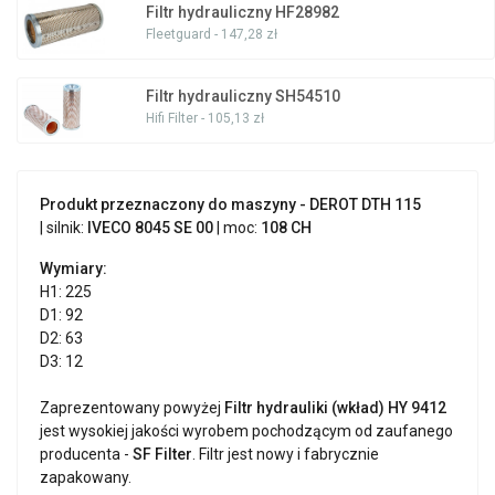
Filtr hydrauliczny HF28982
Fleetguard - 147,28 zł
Filtr hydrauliczny SH54510
Hifi Filter - 105,13 zł
Produkt przeznaczony do maszyny - DEROT DTH 115
| silnik:
IVECO
8045 SE 00
| moc:
108 CH
Wymiary:
H1: 225
D1: 92
D2: 63
D3: 12
Zaprezentowany powyżej
Filtr hydrauliki (wkład) HY 9412
jest wysokiej jakości wyrobem pochodzącym od zaufanego
producenta -
SF Filter
. Filtr jest nowy i fabrycznie
zapakowany.