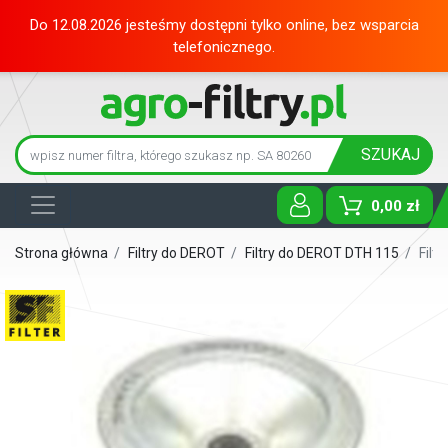
Do 12.08.2026 jesteśmy dostępni tylko online, bez wsparcia
telefonicznego.
SZUKAJ
0,00 zł
Toggle D
Strona główna
/
Filtry do DEROT
/
Filtry do DEROT DTH 115
/
Filt