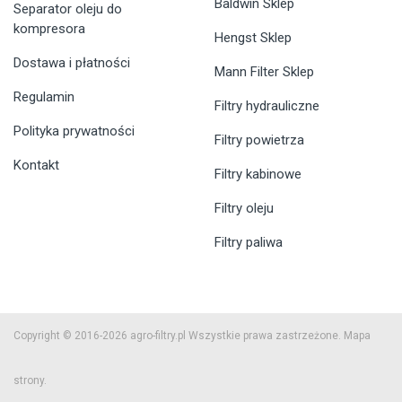
Baldwin Sklep
Separator oleju do
kompresora
Hengst Sklep
Dostawa i płatności
Mann Filter Sklep
Regulamin
Filtry hydrauliczne
Polityka prywatności
Filtry powietrza
Kontakt
Filtry kabinowe
Filtry oleju
Filtry paliwa
Copyright © 2016-2026 agro-filtry.pl Wszystkie prawa zastrzeżone.
Mapa
strony.