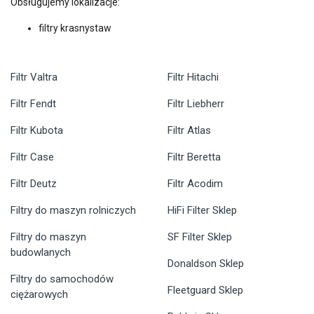
Obsługujemy lokalizacje:
filtry krasnystaw
Filtr Valtra
Filtr Hitachi
Filtr Fendt
Filtr Liebherr
Filtr Kubota
Filtr Atlas
Filtr Case
Filtr Beretta
Filtr Deutz
Filtr Acodim
Filtry do maszyn rolniczych
HiFi Filter Sklep
Filtry do maszyn
SF Filter Sklep
budowlanych
Donaldson Sklep
Filtry do samochodów
Fleetguard Sklep
ciężarowych