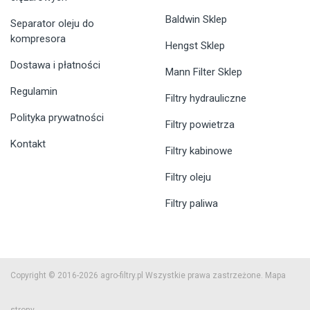
Baldwin Sklep
Separator oleju do
kompresora
Hengst Sklep
Dostawa i płatności
Mann Filter Sklep
Regulamin
Filtry hydrauliczne
Polityka prywatności
Filtry powietrza
Kontakt
Filtry kabinowe
Filtry oleju
Filtry paliwa
Copyright © 2016-2026 agro-filtry.pl Wszystkie prawa zastrzeżone.
Mapa