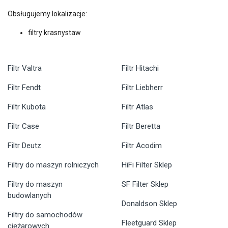
Obsługujemy lokalizacje:
filtry krasnystaw
Filtr Valtra
Filtr Hitachi
Filtr Fendt
Filtr Liebherr
Filtr Kubota
Filtr Atlas
Filtr Case
Filtr Beretta
Filtr Deutz
Filtr Acodim
Filtry do maszyn rolniczych
HiFi Filter Sklep
Filtry do maszyn
SF Filter Sklep
budowlanych
Donaldson Sklep
Filtry do samochodów
Fleetguard Sklep
ciężarowych