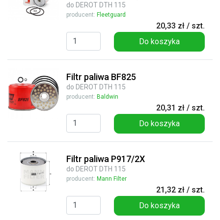
do DEROT DTH 115
producent:
Fleetguard
20,33 zł / szt.
Do koszyka
Filtr paliwa BF825
do DEROT DTH 115
producent:
Baldwin
20,31 zł / szt.
Do koszyka
Filtr paliwa P917/2X
do DEROT DTH 115
producent:
Mann Filter
21,32 zł / szt.
Do koszyka