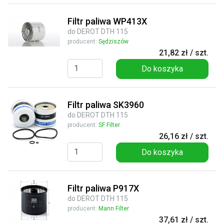
Filtr paliwa WP413X
do DEROT DTH 115
producent:
Sędziszów
21,82 zł / szt.
Do koszyka
Filtr paliwa SK3960
do DEROT DTH 115
producent:
SF Filter
26,16 zł / szt.
Do koszyka
Filtr paliwa P917X
do DEROT DTH 115
producent:
Mann Filter
37,61 zł / szt.