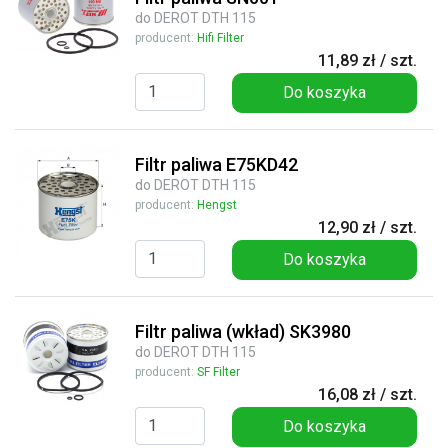
do DEROT DTH 115
producent:
Hifi Filter
11,89 zł / szt.
Do koszyka
Filtr paliwa E75KD42
do DEROT DTH 115
producent:
Hengst
12,90 zł / szt.
Do koszyka
Filtr paliwa (wkład) SK3980
do DEROT DTH 115
producent:
SF Filter
16,08 zł / szt.
Do koszyka