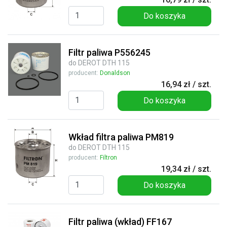
Do koszyka
Filtr paliwa P556245
do DEROT DTH 115
producent:
Donaldson
16,94 zł / szt.
Do koszyka
Wkład filtra paliwa PM819
do DEROT DTH 115
producent:
Filtron
19,34 zł / szt.
Do koszyka
Filtr paliwa (wkład) FF167