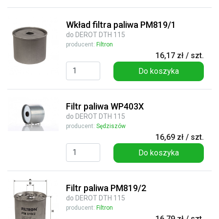
Wkład filtra paliwa PM819/1
do DEROT DTH 115
producent:
Filtron
16,17 zł / szt.
Do koszyka
Filtr paliwa WP403X
do DEROT DTH 115
producent:
Sędziszów
16,69 zł / szt.
Do koszyka
Filtr paliwa PM819/2
do DEROT DTH 115
producent:
Filtron
16,79 zł / szt.