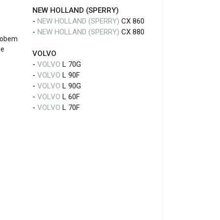
NEW HOLLAND (SPERRY)
-
NEW HOLLAND (SPERRY)
CX 860
-
NEW HOLLAND (SPERRY)
CX 880
yrobem
ie
VOLVO
-
VOLVO
L 70G
-
VOLVO
L 90F
-
VOLVO
L 90G
-
VOLVO
L 60F
-
VOLVO
L 70F