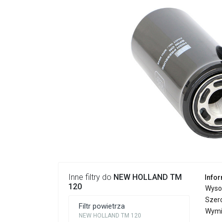
Inne filtry do
NEW HOLLAND TM
Infor
120
Wyso
Szer
Filtr powietrza
Wymi
NEW HOLLAND TM 120