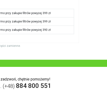
rmo przy zakupie filtrów powyżej 399 zł
rmo przy zakupie filtrów powyżej 399 zł
rmo przy zakupie filtrów powyżej 390 zł
zęści zamienne.
b zadzwoń, chętnie pomożemy!
884 800 551
l. (+48)