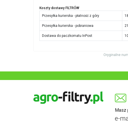
Koszty dostawy FILTRÓW
Przesyłka kurierska - płatność z góry
18
Przesyłka kurierska - pobraniowa
21
Dostawa do paczkomatu InPost
10
Oryginalne num
Masz p
e-ma