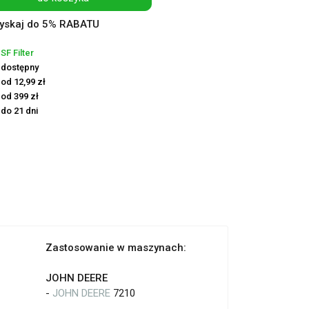
yskaj do 5% RABATU
SF Filter
dostępny
od 12,99 zł
od 399 zł
do 21 dni
Zastosowanie w maszynach:
JOHN DEERE
-
JOHN DEERE
7210