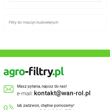
Filtry do maszyn budowlanych
Masz pytania, napisz do nas!
kontakt@wan-rol.pl
e-mail:
lub zadzwoń, chętnie pomożemy!