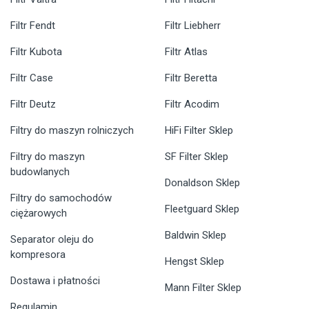
Filtr Fendt
Filtr Liebherr
Filtr Kubota
Filtr Atlas
Filtr Case
Filtr Beretta
Filtr Deutz
Filtr Acodim
Filtry do maszyn rolniczych
HiFi Filter Sklep
Filtry do maszyn
SF Filter Sklep
budowlanych
Donaldson Sklep
Filtry do samochodów
Fleetguard Sklep
ciężarowych
Baldwin Sklep
Separator oleju do
kompresora
Hengst Sklep
Dostawa i płatności
Mann Filter Sklep
Regulamin