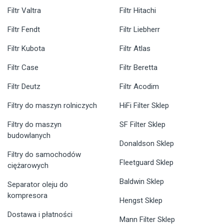
Filtr Valtra
Filtr Hitachi
Filtr Fendt
Filtr Liebherr
Filtr Kubota
Filtr Atlas
Filtr Case
Filtr Beretta
Filtr Deutz
Filtr Acodim
Filtry do maszyn rolniczych
HiFi Filter Sklep
Filtry do maszyn
SF Filter Sklep
budowlanych
Donaldson Sklep
Filtry do samochodów
Fleetguard Sklep
ciężarowych
Baldwin Sklep
Separator oleju do
kompresora
Hengst Sklep
Dostawa i płatności
Mann Filter Sklep