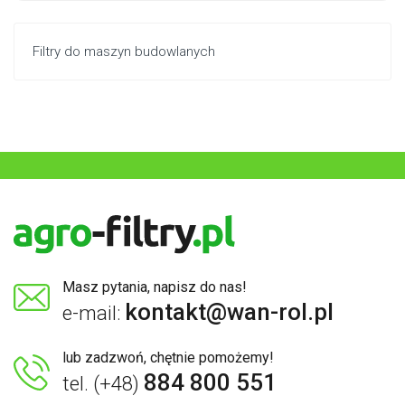
Filtry do maszyn budowlanych
Masz pytania, napisz do nas!
kontakt@wan-rol.pl
e-mail:
lub zadzwoń, chętnie pomożemy!
884 800 551
tel. (+48)