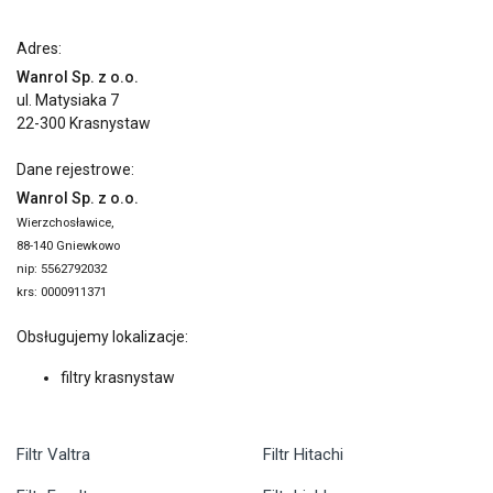
Adres:
Wanrol Sp. z o.o.
ul. Matysiaka 7
22-300 Krasnystaw
Dane rejestrowe:
Wanrol Sp. z o.o.
Wierzchosławice,
88-140 Gniewkowo
nip: 5562792032
krs: 0000911371
Obsługujemy lokalizacje:
filtry krasnystaw
Filtr Valtra
Filtr Hitachi