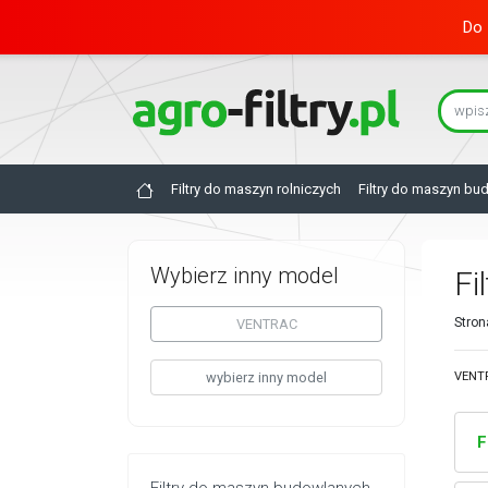
Do 
Filtry do maszyn rolniczych
Filtry do maszyn bu
Wybierz inny model
Fi
Stron
VENTRAC
wybierz inny model
VENTR
F