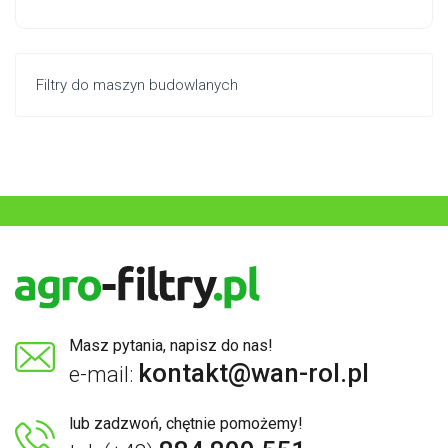
Filtry do maszyn budowlanych
Masz pytania, napisz do nas!
kontakt@wan-rol.pl
e-mail:
lub zadzwoń, chętnie pomożemy!