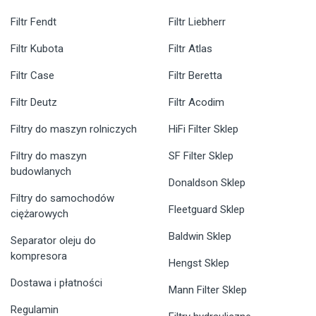
Filtr Fendt
Filtr Liebherr
Filtr Kubota
Filtr Atlas
Filtr Case
Filtr Beretta
Filtr Deutz
Filtr Acodim
Filtry do maszyn rolniczych
HiFi Filter Sklep
Filtry do maszyn
SF Filter Sklep
budowlanych
Donaldson Sklep
Filtry do samochodów
Fleetguard Sklep
ciężarowych
Baldwin Sklep
Separator oleju do
kompresora
Hengst Sklep
Dostawa i płatności
Mann Filter Sklep
Regulamin