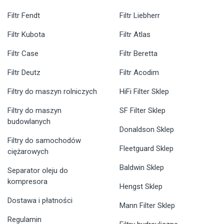
Filtr Fendt
Filtr Liebherr
Filtr Kubota
Filtr Atlas
Filtr Case
Filtr Beretta
Filtr Deutz
Filtr Acodim
Filtry do maszyn rolniczych
HiFi Filter Sklep
Filtry do maszyn
SF Filter Sklep
budowlanych
Donaldson Sklep
Filtry do samochodów
Fleetguard Sklep
ciężarowych
Baldwin Sklep
Separator oleju do
kompresora
Hengst Sklep
Dostawa i płatności
Mann Filter Sklep
Regulamin