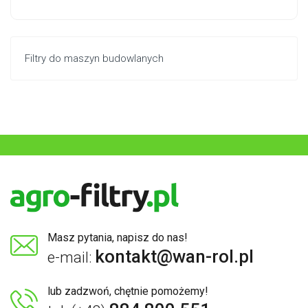
Filtry do maszyn budowlanych
Masz pytania, napisz do nas!
kontakt@wan-rol.pl
e-mail:
lub zadzwoń, chętnie pomożemy!