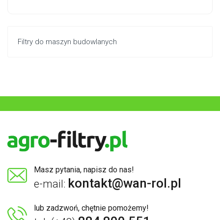
Filtry do maszyn budowlanych
Masz pytania, napisz do nas!
kontakt@wan-rol.pl
e-mail:
lub zadzwoń, chętnie pomożemy!