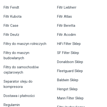
Filtr Fendt
Filtr Liebherr
Filtr Kubota
Filtr Atlas
Filtr Case
Filtr Beretta
Filtr Deutz
Filtr Acodim
Filtry do maszyn rolniczych
HiFi Filter Sklep
Filtry do maszyn
SF Filter Sklep
budowlanych
Donaldson Sklep
Filtry do samochodów
Fleetguard Sklep
ciężarowych
Baldwin Sklep
Separator oleju do
kompresora
Hengst Sklep
Dostawa i płatności
Mann Filter Sklep
Regulamin