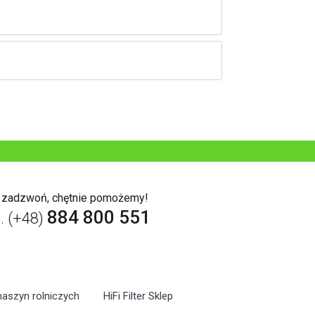
b zadzwoń, chętnie pomożemy!
884 800 551
l. (+48)
maszyn rolniczych
HiFi Filter Sklep