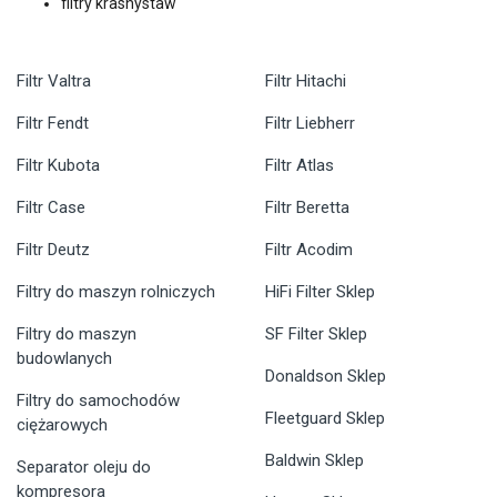
filtry krasnystaw
Filtr Valtra
Filtr Hitachi
Filtr Fendt
Filtr Liebherr
Filtr Kubota
Filtr Atlas
Filtr Case
Filtr Beretta
Filtr Deutz
Filtr Acodim
Filtry do maszyn rolniczych
HiFi Filter Sklep
Filtry do maszyn
SF Filter Sklep
budowlanych
Donaldson Sklep
Filtry do samochodów
Fleetguard Sklep
ciężarowych
Baldwin Sklep
Separator oleju do
kompresora