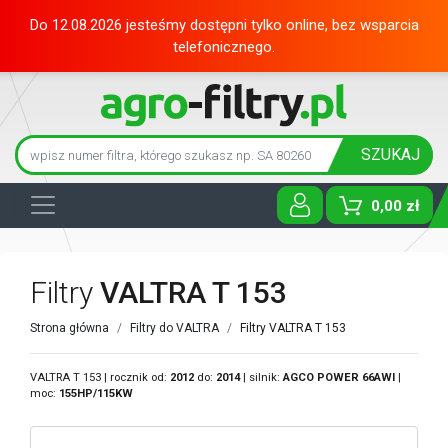
Do 12.08.2026 jesteśmy dostępni tylko online, bez wsparcia
telefonicznego.
SZUKAJ
0,00 zł
Toggle D
Filtry
VALTRA T 153
Strona główna
Filtry do VALTRA
Filtry VALTRA T 153
VALTRA T 153 | rocznik od:
2012
do:
2014
| silnik:
AGCO POWER
66AWI
|
moc:
155HP/115KW