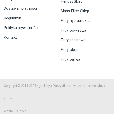
Hengst Sklep
Dostawa i płatności
Mann Filter Sklep
Regulamin
Filtry hydrauliczne
Polityka prywatności
Filtry powietrza
Kontakt
Filtry kabinowe
Filtry oleju
Filtry paliwa
Copyright © 2016-2026 agro-filtry.pl Wszystkie prawa zastrzeżone.
Mapa
strony.
Wanrol Sp. z o.o.