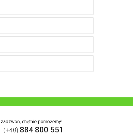
b zadzwoń, chętnie pomożemy!
884 800 551
l. (+48)