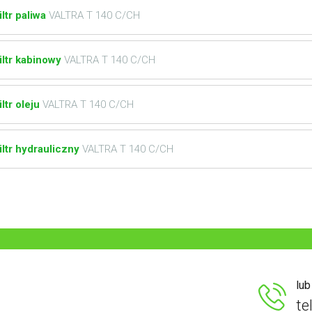
iltr paliwa
VALTRA T 140 C/CH
iltr kabinowy
VALTRA T 140 C/CH
iltr oleju
VALTRA T 140 C/CH
iltr hydrauliczny
VALTRA T 140 C/CH
lu
te