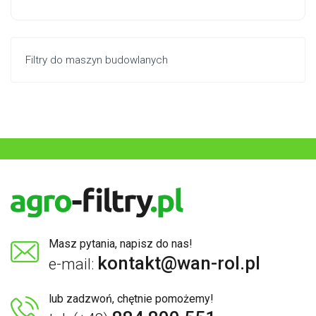
Filtry do maszyn budowlanych
Masz pytania, napisz do nas!
kontakt@wan-rol.pl
e-mail:
lub zadzwoń, chętnie pomożemy!