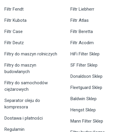
Filtr Fendt
Filtr Liebherr
Filtr Kubota
Filtr Atlas
Filtr Case
Filtr Beretta
Filtr Deutz
Filtr Acodim
Filtry do maszyn rolniczych
HiFi Filter Sklep
Filtry do maszyn
SF Filter Sklep
budowlanych
Donaldson Sklep
Filtry do samochodów
Fleetguard Sklep
ciężarowych
Baldwin Sklep
Separator oleju do
kompresora
Hengst Sklep
Dostawa i płatności
Mann Filter Sklep
Regulamin