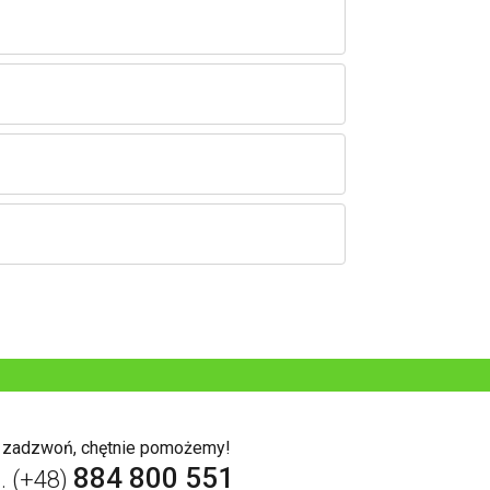
b zadzwoń, chętnie pomożemy!
884 800 551
l. (+48)