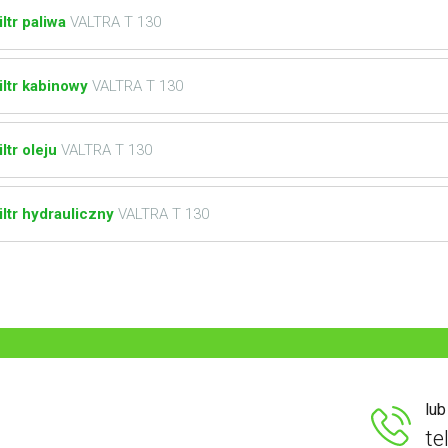
iltr paliwa
VALTRA T 130
iltr kabinowy
VALTRA T 130
iltr oleju
VALTRA T 130
iltr hydrauliczny
VALTRA T 130
lu
te