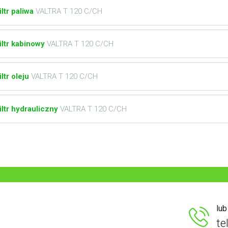
iltr paliwa
VALTRA T 120 C/CH
iltr kabinowy
VALTRA T 120 C/CH
iltr oleju
VALTRA T 120 C/CH
iltr hydrauliczny
VALTRA T 120 C/CH
lu
te