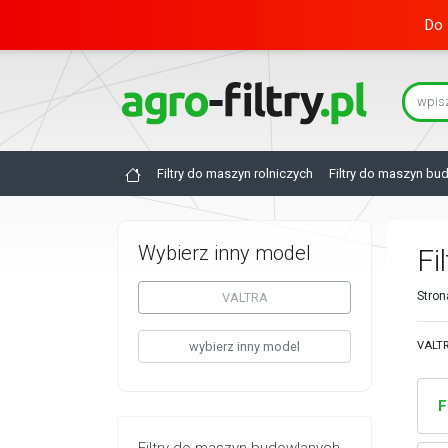
Do 
Filtry do maszyn rolniczych
Filtry do maszyn bu
Wybierz inny model
Fi
Stron
VALTRA
wybierz inny model
VALTR
F