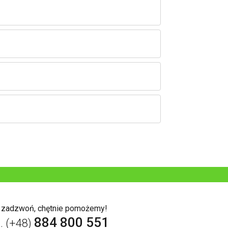
b zadzwoń, chętnie pomożemy!
884 800 551
l. (+48)