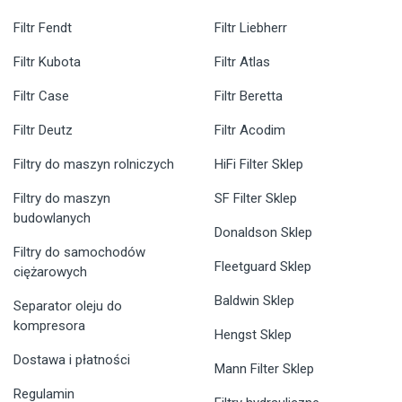
Filtr Fendt
Filtr Liebherr
Filtr Kubota
Filtr Atlas
Filtr Case
Filtr Beretta
Filtr Deutz
Filtr Acodim
Filtry do maszyn rolniczych
HiFi Filter Sklep
Filtry do maszyn
SF Filter Sklep
budowlanych
Donaldson Sklep
Filtry do samochodów
Fleetguard Sklep
ciężarowych
Baldwin Sklep
Separator oleju do
kompresora
Hengst Sklep
Dostawa i płatności
Mann Filter Sklep
Regulamin