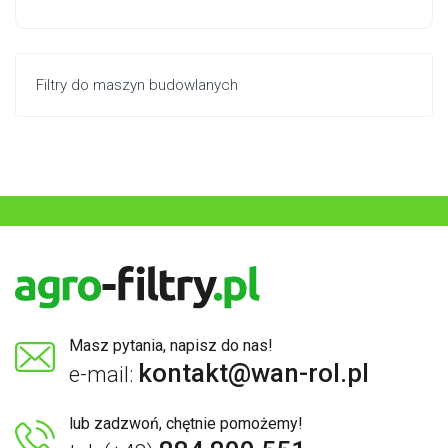
Filtry do maszyn budowlanych
Masz pytania, napisz do nas!
kontakt@wan-rol.pl
e-mail:
lub zadzwoń, chętnie pomożemy!