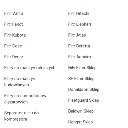
Filtr Valtra
Filtr Hitachi
Filtr Fendt
Filtr Liebherr
Filtr Kubota
Filtr Atlas
Filtr Case
Filtr Beretta
Filtr Deutz
Filtr Acodim
Filtry do maszyn rolniczych
HiFi Filter Sklep
Filtry do maszyn
SF Filter Sklep
budowlanych
Donaldson Sklep
Filtry do samochodów
Fleetguard Sklep
ciężarowych
Baldwin Sklep
Separator oleju do
kompresora
Hengst Sklep