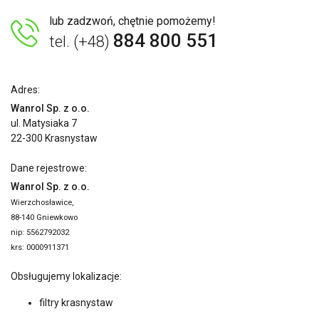
lub zadzwoń, chętnie pomożemy!
884 800 551
tel. (+48)
Adres:
Wanrol Sp. z o.o.
ul. Matysiaka 7
22-300 Krasnystaw
Dane rejestrowe:
Wanrol Sp. z o.o.
Wierzchosławice,
88-140 Gniewkowo
nip: 5562792032
krs: 0000911371
Obsługujemy lokalizacje:
filtry krasnystaw