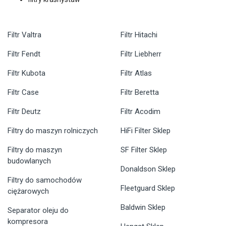
Filtr Valtra
Filtr Hitachi
Filtr Fendt
Filtr Liebherr
Filtr Kubota
Filtr Atlas
Filtr Case
Filtr Beretta
Filtr Deutz
Filtr Acodim
Filtry do maszyn rolniczych
HiFi Filter Sklep
Filtry do maszyn
SF Filter Sklep
budowlanych
Donaldson Sklep
Filtry do samochodów
Fleetguard Sklep
ciężarowych
Baldwin Sklep
Separator oleju do
kompresora