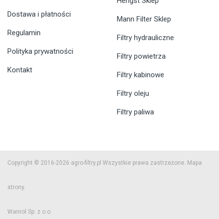
Hengst Sklep
Dostawa i płatności
Mann Filter Sklep
Regulamin
Filtry hydrauliczne
Polityka prywatności
Filtry powietrza
Kontakt
Filtry kabinowe
Filtry oleju
Filtry paliwa
Copyright © 2016-2026 agro-filtry.pl Wszystkie prawa zastrzeżone.
Mapa
strony.
Wanrol Sp. z o.o.