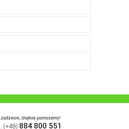
b zadzwoń, chętnie pomożemy!
884 800 551
l. (+48)