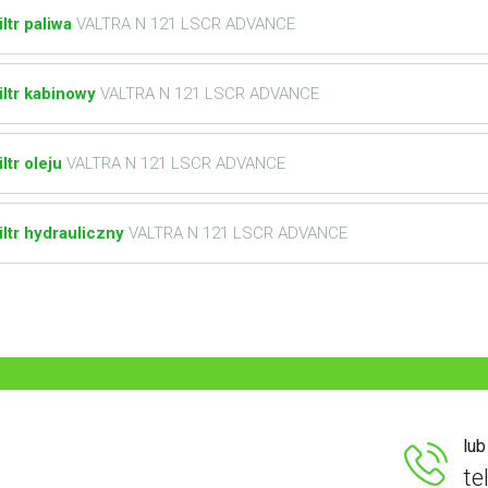
iltr paliwa
VALTRA N 121 LSCR ADVANCE
iltr kabinowy
VALTRA N 121 LSCR ADVANCE
iltr oleju
VALTRA N 121 LSCR ADVANCE
iltr hydrauliczny
VALTRA N 121 LSCR ADVANCE
lu
te