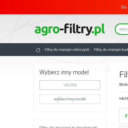
Do 
Filtry do maszyn rolniczych
Filtry do maszyn bu
Wybierz inny model
Fi
Stron
VALTRA
wybierz inny model
VALTR
F