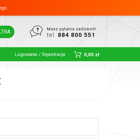
ego.
Masz pytania zadzwoń!
LTRA
tel.
884 800 551
Logowanie / Rejestracja
0,00 zł
Toggle Dropdown
E