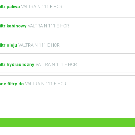
iltr paliwa
VALTRA N 111 E HCR
iltr kabinowy
VALTRA N 111 E HCR
iltr oleju
VALTRA N 111 E HCR
iltr hydrauliczny
VALTRA N 111 E HCR
nne filtry do
VALTRA N 111 E HCR