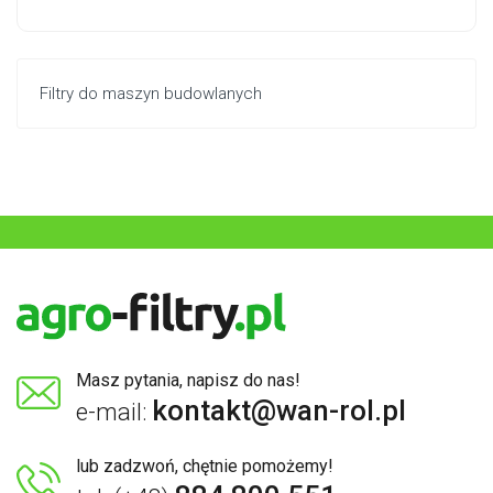
Filtry do maszyn budowlanych
Masz pytania, napisz do nas!
kontakt@wan-rol.pl
e-mail:
lub zadzwoń, chętnie pomożemy!