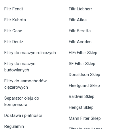
Filtr Fendt
Filtr Liebherr
Filtr Kubota
Filtr Atlas
Filtr Case
Filtr Beretta
Filtr Deutz
Filtr Acodim
Filtry do maszyn rolniczych
HiFi Filter Sklep
Filtry do maszyn
SF Filter Sklep
budowlanych
Donaldson Sklep
Filtry do samochodów
Fleetguard Sklep
ciężarowych
Baldwin Sklep
Separator oleju do
kompresora
Hengst Sklep
Dostawa i płatności
Mann Filter Sklep
Regulamin