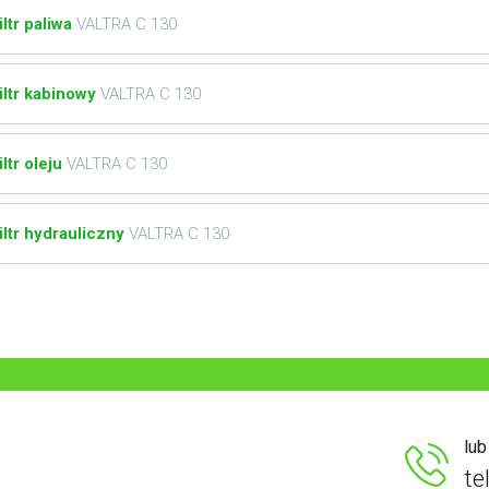
iltr paliwa
VALTRA C 130
iltr kabinowy
VALTRA C 130
iltr oleju
VALTRA C 130
iltr hydrauliczny
VALTRA C 130
lu
te