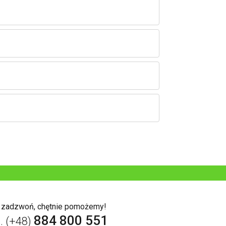
b zadzwoń, chętnie pomożemy!
884 800 551
l. (+48)