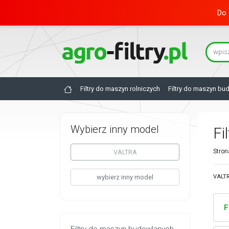
Do 
Filtry do maszyn rolniczych
Filtry do maszyn bu
Wybierz inny model
Fi
Stron
VALTRA
wybierz inny model
VALTR
F