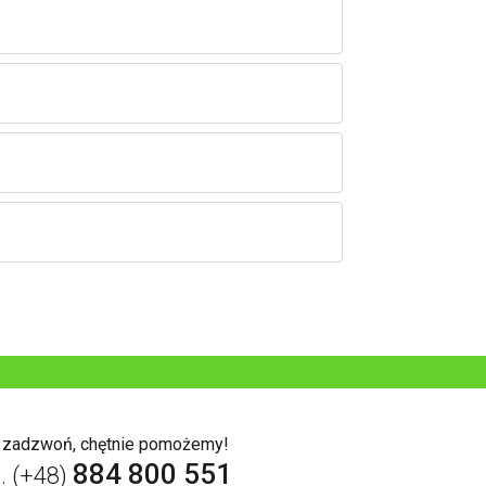
b zadzwoń, chętnie pomożemy!
884 800 551
l. (+48)