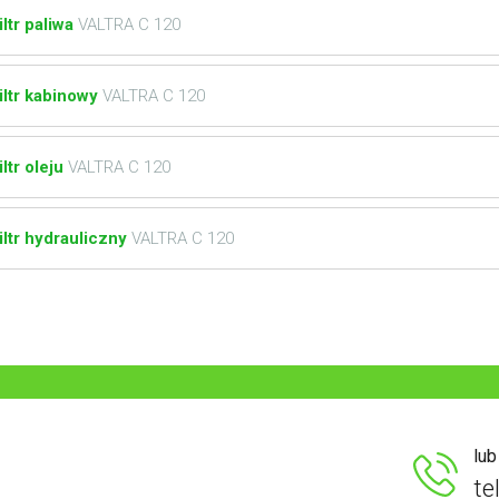
iltr paliwa
VALTRA C 120
iltr kabinowy
VALTRA C 120
iltr oleju
VALTRA C 120
iltr hydrauliczny
VALTRA C 120
lu
te