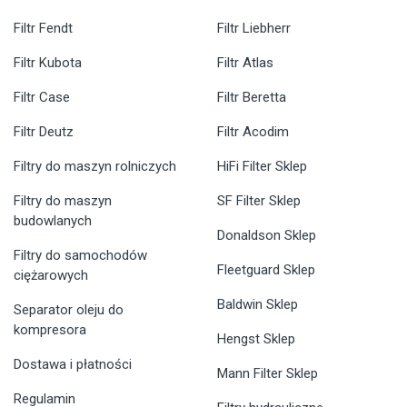
Filtr Fendt
Filtr Liebherr
Filtr Kubota
Filtr Atlas
Filtr Case
Filtr Beretta
Filtr Deutz
Filtr Acodim
Filtry do maszyn rolniczych
HiFi Filter Sklep
Filtry do maszyn
SF Filter Sklep
budowlanych
Donaldson Sklep
Filtry do samochodów
Fleetguard Sklep
ciężarowych
Baldwin Sklep
Separator oleju do
kompresora
Hengst Sklep
Dostawa i płatności
Mann Filter Sklep
Regulamin