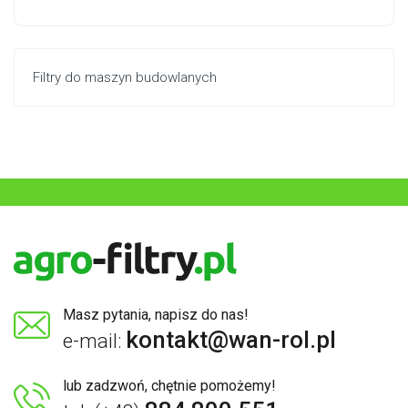
Filtry do maszyn budowlanych
Masz pytania, napisz do nas!
kontakt@wan-rol.pl
e-mail:
lub zadzwoń, chętnie pomożemy!