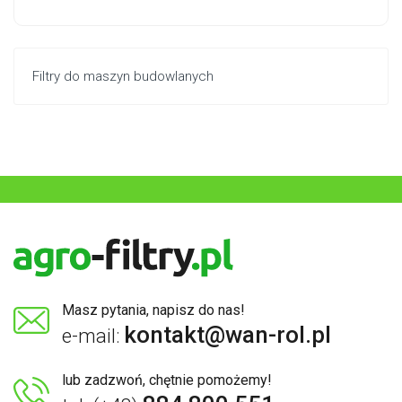
Filtry do maszyn budowlanych
Masz pytania, napisz do nas!
kontakt@wan-rol.pl
e-mail:
lub zadzwoń, chętnie pomożemy!