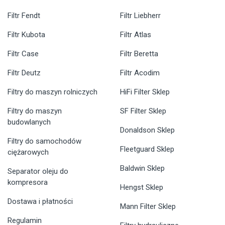
Filtr Fendt
Filtr Liebherr
Filtr Kubota
Filtr Atlas
Filtr Case
Filtr Beretta
Filtr Deutz
Filtr Acodim
Filtry do maszyn rolniczych
HiFi Filter Sklep
Filtry do maszyn
SF Filter Sklep
budowlanych
Donaldson Sklep
Filtry do samochodów
Fleetguard Sklep
ciężarowych
Baldwin Sklep
Separator oleju do
kompresora
Hengst Sklep
Dostawa i płatności
Mann Filter Sklep
Regulamin