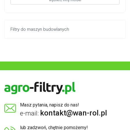
Filtry do maszyn budowlanych
Masz pytania, napisz do nas!
kontakt@wan-rol.pl
e-mail:
lub zadzwoń, chętnie pomożemy!