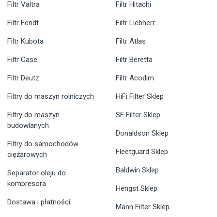
Filtr Valtra
Filtr Hitachi
Filtr Fendt
Filtr Liebherr
Filtr Kubota
Filtr Atlas
Filtr Case
Filtr Beretta
Filtr Deutz
Filtr Acodim
Filtry do maszyn rolniczych
HiFi Filter Sklep
Filtry do maszyn
SF Filter Sklep
budowlanych
Donaldson Sklep
Filtry do samochodów
Fleetguard Sklep
ciężarowych
Baldwin Sklep
Separator oleju do
kompresora
Hengst Sklep
Dostawa i płatności
Mann Filter Sklep