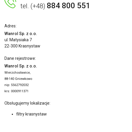
884 800 551
tel. (+48)
Adres:
Wanrol Sp. z o.o.
ul. Matysiaka 7
22-300 Krasnystaw
Dane rejestrowe:
Wanrol Sp. z o.o.
Wierzchosławice,
88-140 Gniewkowo
nip: 5562792032
krs: 0000911371
Obsługujemy lokalizacje:
filtry krasnystaw