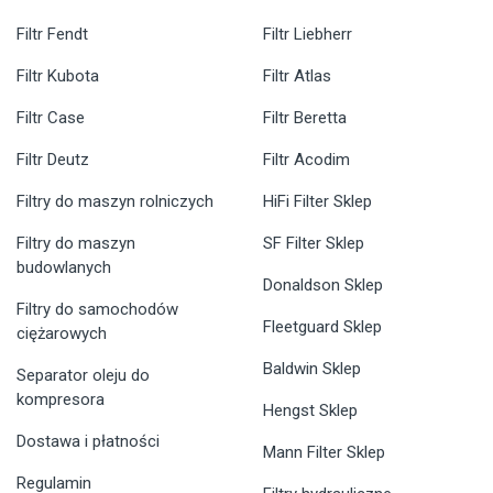
Filtr Fendt
Filtr Liebherr
Filtr Kubota
Filtr Atlas
Filtr Case
Filtr Beretta
Filtr Deutz
Filtr Acodim
Filtry do maszyn rolniczych
HiFi Filter Sklep
Filtry do maszyn
SF Filter Sklep
budowlanych
Donaldson Sklep
Filtry do samochodów
Fleetguard Sklep
ciężarowych
Baldwin Sklep
Separator oleju do
kompresora
Hengst Sklep
Dostawa i płatności
Mann Filter Sklep
Regulamin