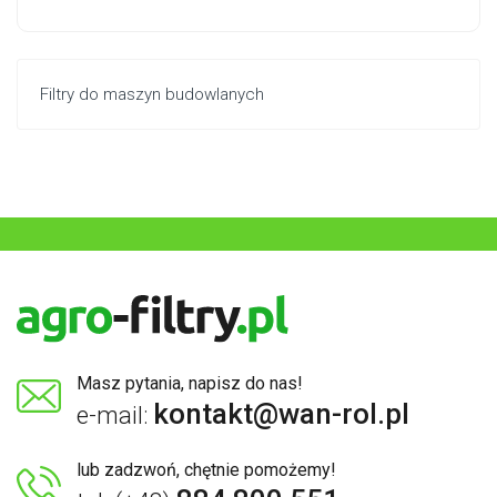
Filtry do maszyn budowlanych
Masz pytania, napisz do nas!
kontakt@wan-rol.pl
e-mail:
lub zadzwoń, chętnie pomożemy!