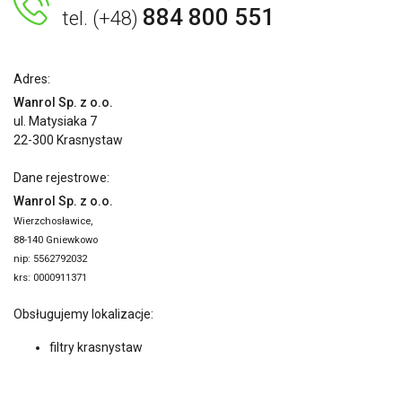
884 800 551
tel. (+48)
Adres:
Wanrol Sp. z o.o.
ul. Matysiaka 7
22-300 Krasnystaw
Dane rejestrowe:
Wanrol Sp. z o.o.
Wierzchosławice,
88-140 Gniewkowo
nip: 5562792032
krs: 0000911371
Obsługujemy lokalizacje:
filtry krasnystaw